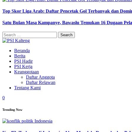
Top Skor Liga Arab: Daftar Pencetak Gol Terbanyak dan Domi
Satu Bulan Masa Kampanye, Bawaslu Temukan 16 Dugaan Pel
Search
for:
Beranda
Berita
PSI Hadir
PSI Kerja
Keanggotaan
Daftar Anggota
Daftar Relawan
Tentang Kami
0
Trending Now