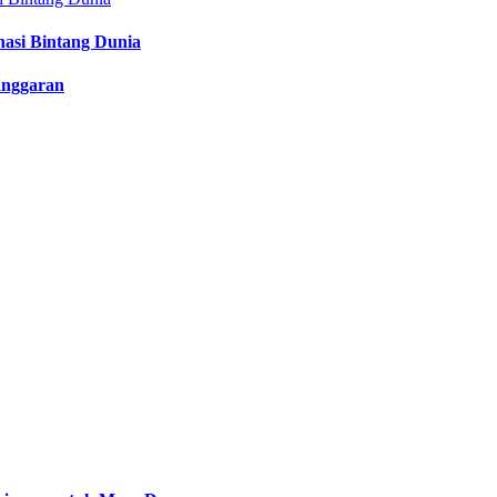
nasi Bintang Dunia
anggaran