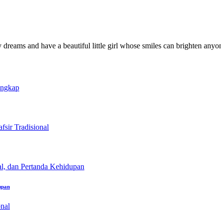
y dreams and have a beautiful little girl whose smiles can brighten anyo
upan