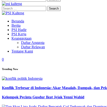
for:
Search
for:
Beranda
Berita
PSI Hadir
PSI Kerja
Keanggotaan
Daftar Anggota
Daftar Relawan
Tentang Kami
0
Trending Now
Konflik Terbesar di Indonesia: Akar Masalah, Dampak, dan Pe
Kelompok Pecinta Gusdur Ikut Jejak Yenni Wahid