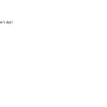
ne’s day!