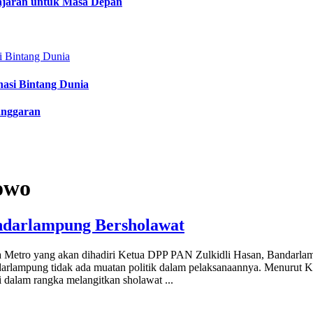
lajaran untuk Masa Depan
nasi Bintang Dunia
anggaran
owo
ndarlampung Bersholawat
a Metro yang akan dihadiri Ketua DPP PAN Zulkidli Hasan, Bandarla
arlampung tidak ada muatan politik dalam pelaksanaannya. Menurut
 dalam rangka melangitkan sholawat
...