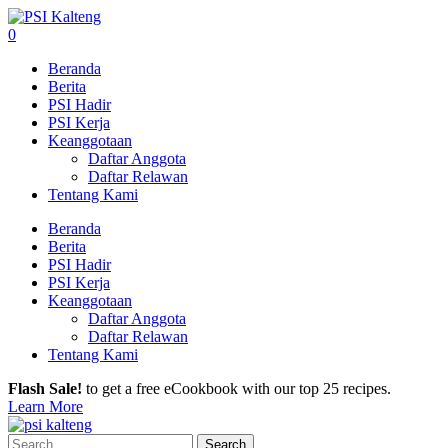
0
Beranda
Berita
PSI Hadir
PSI Kerja
Keanggotaan
Daftar Anggota
Daftar Relawan
Tentang Kami
Beranda
Berita
PSI Hadir
PSI Kerja
Keanggotaan
Daftar Anggota
Daftar Relawan
Tentang Kami
Flash Sale!
to get a free eCookbook with our top 25 recipes.
Learn More
Search