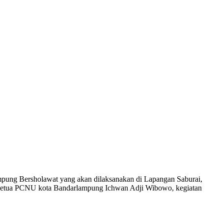
mpung Bersholawat yang akan dilaksanakan di Lapangan Saburai,
 Ketua PCNU kota Bandarlampung Ichwan Adji Wibowo, kegiatan