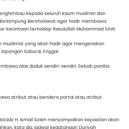
t menghimbau kepada seluruh kaum muslimin dan
ndarlampung Bersholawat agar hadir membawa
ar kecintaan terhadap Rasulullah Muhammad SAW.
an muslimat yang akan hadir agar mengenakan
 lapangan Saburai, Enggal.
embawa alas duduk sendiri-sendiri. Sebab panitia
a atribut atau bendera partai atau atribut
stadz H. Ismail Soleh menyampaikan kepastian akan
ahkan, kata dia, jadwal kedatangan Duriyah