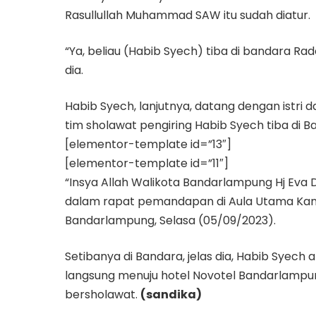
Rasullullah Muhammad SAW itu sudah diatur.
“Ya, beliau (Habib Syech) tiba di bandara Rade
dia.
Habib Syech, lanjutnya, datang dengan ist
tim sholawat pengiring Habib Syech tiba di Ba
[elementor-template id=”13″]
[elementor-template id=”11″]
“Insya Allah Walikota Bandarlampung Hj Eva
dalam rapat pemandapan di Aula Utama Kant
Bandarlampung, Selasa (05/09/2023).
Setibanya di Bandara, jelas dia, Habib Syech a
langsung menuju hotel Novotel Bandarlampun
bersholawat.
(sandika)