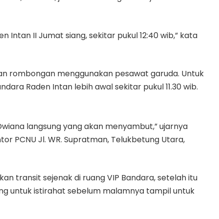
n Intan II Jumat siang, sekitar pukul 12:40 wib,” kata
ri dan rombongan menggunakan pesawat garuda. Untuk
ndara Raden Intan lebih awal sekitar pukul 11.30 wib.
 Dwiana langsung yang akan menyambut,” ujarnya
or PCNU Jl. WR. Supratman, Telukbetung Utara,
kan transit sejenak di ruang VIP Bandara, setelah itu
g untuk istirahat sebelum malamnya tampil untuk