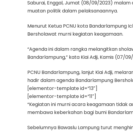
Saburai, Enggal, Jumat (08/09/2023) malam 
muatan politik dalam pelaksanaannya.
Menurut Ketua PCNU kota Bandarlampung Ic
Bersholawat murni kegiatan keagamaan.
“Agenda ini dalam rangka melangitkan shol
Bandarlampung,” kata Kiai Adji, Kamis (07/09
PCNU Bandarlampung, lanjut Kiai Adji, mela
hadir dalam agenda Bandarlampung Bershol
[elementor-template id=”13″]
[elementor-template id=”11″]
“Kegiatan ini murni acara keagamaan tidak a
membawa keberkahan bagi bumi Bandarlam
Sebelumnya Bawaslu Lampung turut menghi