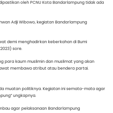
dipastikan oleh PCNU Kota Bandarlampung tidak ada
hwan Adji Wibowo, kegiatan Bandarlampung
awat demi menghadirkan keberkahan di Bumi
/2023) sore.
rang para kaum muslimin dan muslimat yang akan
awat membawa atribut atau bendera partai.
da muatan politiknya. Kegiatan ini semata-mata agar
pung” ungkapnya.
mbau agar pelaksanaan Bandarlampung