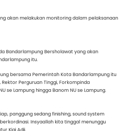
ang akan melakukan monitoring dalam pelaksanaan
nda Bandarlampung Bersholawat yang akan
ndarlampung itu.
ung bersama Pemerintah Kota Bandarlampung itu
, Rektor Perguruan Tinggi, Forkompinda
CNU se Lampung hingga Banom NU se Lampung.
siap, panggung sedang finishing, sound system
berkordinasi. Insyaallah kita tinggal menunggu
r Kiai Adji.