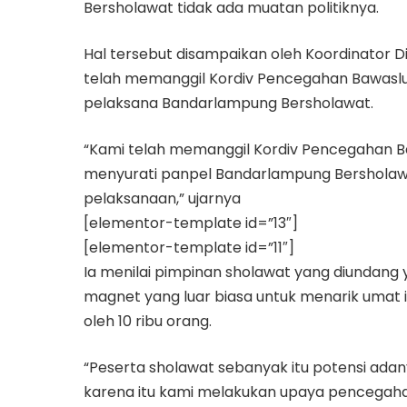
Bersholawat tidak ada muatan politiknya.
Hal tersebut disampaikan oleh Koordinator 
telah memanggil Kordiv Pencegahan Bawaslu
pelaksana Bandarlampung Bersholawat.
“Kami telah memanggil Kordiv Pencegahan 
menyurati panpel Bandarlampung Bersholawa
pelaksanaan,” ujarnya
[elementor-template id=”13″]
[elementor-template id=”11″]
Ia menilai pimpinan sholawat yang diundang 
magnet yang luar biasa untuk menarik umat 
oleh 10 ribu orang.
“Peserta sholawat sebanyak itu potensi ada
karena itu kami melakukan upaya pencegahan