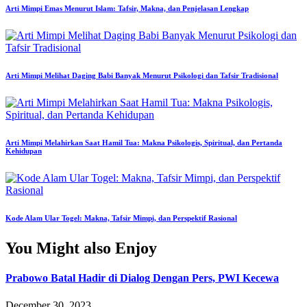
Arti Mimpi Emas Menurut Islam: Tafsir, Makna, dan Penjelasan Lengkap
Arti Mimpi Melihat Daging Babi Banyak Menurut Psikologi dan Tafsir Tradisional
Arti Mimpi Melahirkan Saat Hamil Tua: Makna Psikologis, Spiritual, dan Pertanda
Kehidupan
Kode Alam Ular Togel: Makna, Tafsir Mimpi, dan Perspektif Rasional
You Might also Enjoy
Prabowo Batal Hadir di Dialog Dengan Pers, PWI Kecewa
December 30, 2023