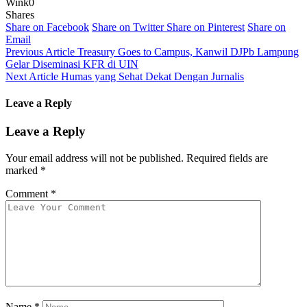
Wink
0
Shares
Share on Facebook
Share on Twitter
Share on Pinterest
Share on
Email
Previous Article
Treasury Goes to Campus, Kanwil DJPb Lampung
Gelar Diseminasi KFR di UIN
Next Article
Humas yang Sehat Dekat Dengan Jurnalis
Leave a Reply
Leave a Reply
Your email address will not be published.
Required fields are
marked
*
Comment
*
Name
*