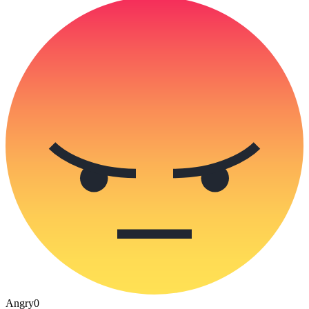
Angry
0