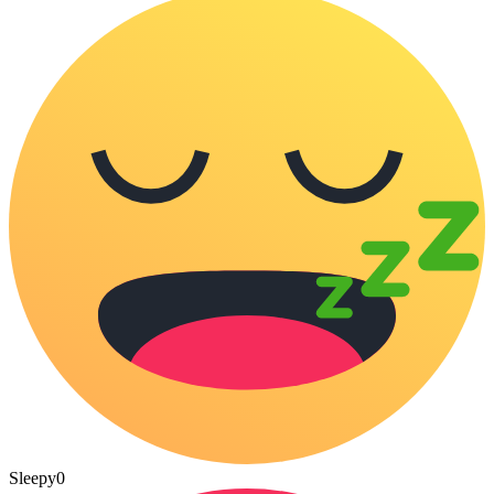
Sleepy
0