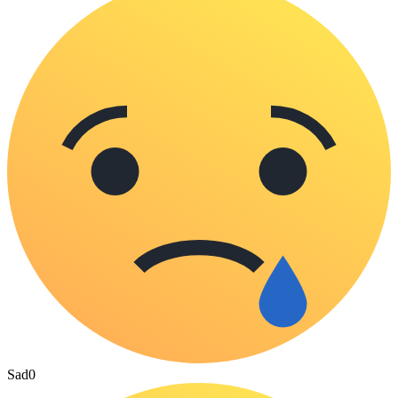
Sad
0