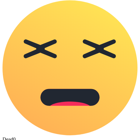
Dead
0