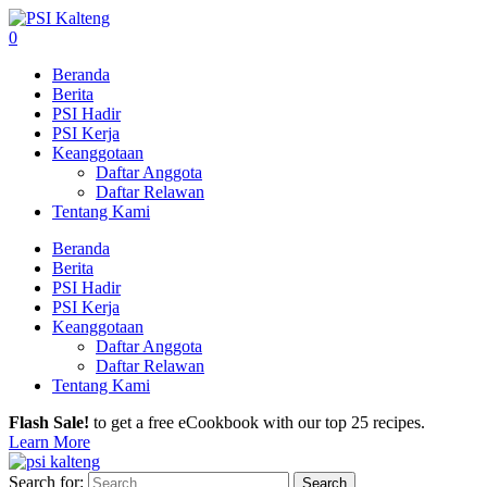
0
Beranda
Berita
PSI Hadir
PSI Kerja
Keanggotaan
Daftar Anggota
Daftar Relawan
Tentang Kami
Beranda
Berita
PSI Hadir
PSI Kerja
Keanggotaan
Daftar Anggota
Daftar Relawan
Tentang Kami
Flash Sale!
to get a free eCookbook with our top 25 recipes.
Learn More
Search for: