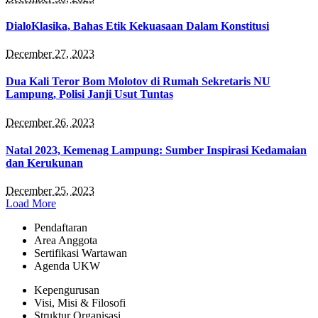
DialoKlasika, Bahas Etik Kekuasaan Dalam Konstitusi
December 27, 2023
Dua Kali Teror Bom Molotov di Rumah Sekretaris NU
Lampung, Polisi Janji Usut Tuntas
December 26, 2023
Natal 2023, Kemenag Lampung: Sumber Inspirasi Kedamaian
dan Kerukunan
December 25, 2023
Load More
Pendaftaran
Area Anggota
Sertifikasi Wartawan
Agenda UKW
Kepengurusan
Visi, Misi & Filosofi
Struktur Organisasi