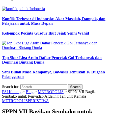
Konflik Terbesar di Indonesia: Akar Masalah, Dampak, dan
Pelajaran untuk Masa Depan
Kelompok Pecinta Gusdur Ikut Jejak Yenni Wahid
Top Skor Liga Arab: Daftar Pencetak Gol Terbanyak dan
Dominasi Bintang Dunia
Satu Bulan Masa Kampanye, Bawaslu Temukan 16 Dugaan
Pelanggaran
Search for:
PSI Kalteng
>
Blog
>
METROPOLIS
>
SPPN VII Bagikan
Sembako untuk Penyadap Afdeling Tanjung Kemala
METROPOLIS
PERISTIWA
SPPN VII Bagikan Sembako untuk