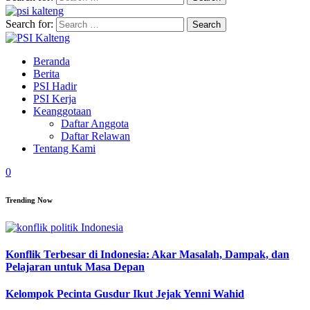
Search for:
Beranda
Berita
PSI Hadir
PSI Kerja
Keanggotaan
Daftar Anggota
Daftar Relawan
Tentang Kami
0
Trending Now
Konflik Terbesar di Indonesia: Akar Masalah, Dampak, dan
Pelajaran untuk Masa Depan
Kelompok Pecinta Gusdur Ikut Jejak Yenni Wahid