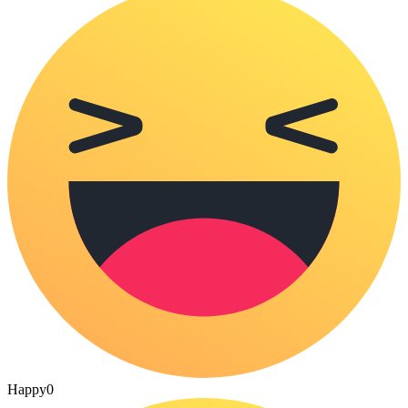
Happy
0