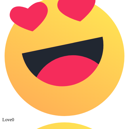
Love
0