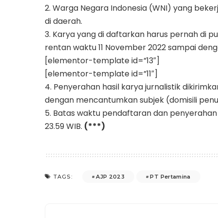
2. Warga Negara Indonesia (WNI) yang bekerja
di daerah.
3. Karya yang di daftarkan harus pernah di p
rentan waktu 11 November 2022 sampai denga
[elementor-template id=”13″]
[elementor-template id=”11″]
4. Penyerahan hasil karya jurnalistik dikirim
dengan mencantumkan subjek (domisili p
5. Batas waktu pendaftaran dan penyerahan ka
23.59 WIB.
(***)
AJP 2023
PT Pertamina
TAGS: