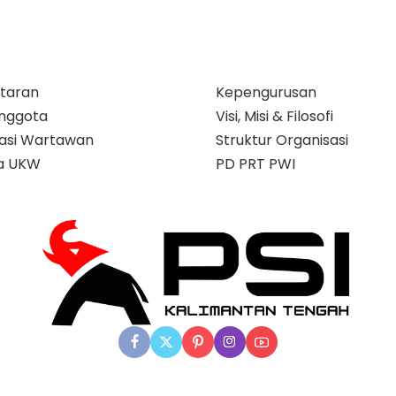
taran
Kepengurusan
nggota
Visi, Misi & Filosofi
ikasi Wartawan
Struktur Organisasi
a UKW
PD PRT PWI