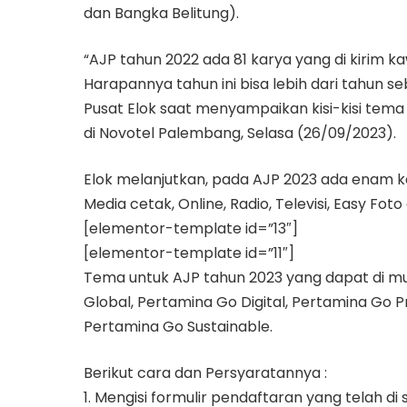
dan Bangka Belitung).
“AJP tahun 2022 ada 81 karya yang di kirim k
Harapannya tahun ini bisa lebih dari tahun 
Pusat Elok saat menyampaikan kisi-kisi tem
di Novotel Palembang, Selasa (26/09/2023).
Elok melanjutkan, pada AJP 2023 ada enam k
Media cetak, Online, Radio, Televisi, Easy Fo
[elementor-template id=”13″]
[elementor-template id=”11″]
Tema untuk AJP tahun 2023 yang dapat di m
Global, Pertamina Go Digital, Pertamina Go P
Pertamina Go Sustainable.
Berikut cara dan Persyaratannya :
1. Mengisi formulir pendaftaran yang telah d