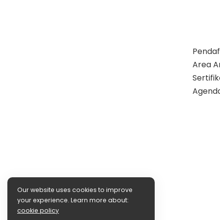
Pendaf
Area A
Sertif
Agend
Our website uses cookies to improve
your experience. Learn more about:
cookie policy