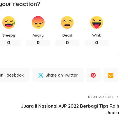
your reaction?
Sleepy
Angry
Dead
Wink
0
0
0
0
on Facebook
Share on Twitter
NEXT ARTICLE
Juara II Nasional AJP 2022 Berbagi Tips Raih
Juara