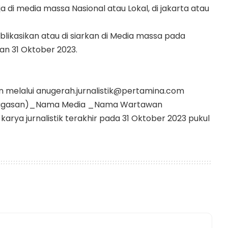
 di media massa Nasional atau Lokal, di jakarta atau
ublikasikan atau di siarkan di Media massa pada
n 31 Oktober 2023.
kan melalui anugerah.jurnalistik@pertamina.com
enugasan)_Nama Media _Nama Wartawan
rya jurnalistik terakhir pada 31 Oktober 2023 pukul