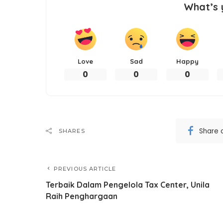
What’s 
Love
Sad
Happy
0
0
0
Share 
SHARES
PREVIOUS ARTICLE
Terbaik Dalam Pengelola Tax Center, Unila
Raih Penghargaan