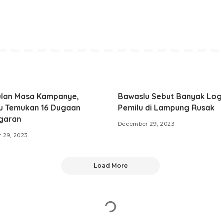
ulan Masa Kampanye,
Bawaslu Sebut Banyak Log
u Temukan 16 Dugaan
Pemilu di Lampung Rusak
garan
December 29, 2023
 29, 2023
Load More