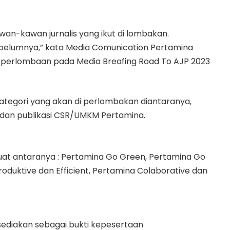
awan-kawan jurnalis yang ikut di lombakan.
sebelumnya,” kata Media Comunication Pertamina
a perlombaan pada Media Breafing Road To AJP 2023
ategori yang akan di perlombakan diantaranya,
to dan publikasi CSR/UMKM Pertamina.
uat antaranya : Pertamina Go Green, Pertamina Go
roduktive dan Efficient, Pertamina Colaborative dan
i sediakan sebagai bukti kepesertaan