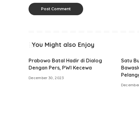
You Might also Enjoy
Prabowo Batal Hadir di Dialog
Satu B
Dengan Pers, PWI Kecewa
Bawasl
Pelang
December 30, 2023
December