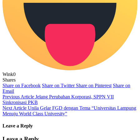
Wink
0
Shares
Share on Facebook
Share on Twitter
Share on Pinterest
Share on
Email
Previous Article
Jelang Perubahan Korporasi, SPPN VII
Sinkronisasi PKB
Next Article
Unila Gelar FGD dengan Tema “Universitas Lampung
Menuju World Class University”
Leave a Reply
Leave a Reply