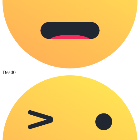
Dead
0