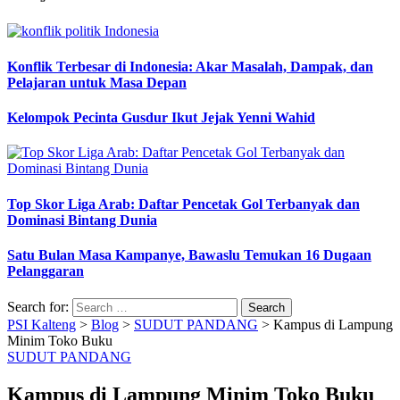
Konflik Terbesar di Indonesia: Akar Masalah, Dampak, dan
Pelajaran untuk Masa Depan
Kelompok Pecinta Gusdur Ikut Jejak Yenni Wahid
Top Skor Liga Arab: Daftar Pencetak Gol Terbanyak dan
Dominasi Bintang Dunia
Satu Bulan Masa Kampanye, Bawaslu Temukan 16 Dugaan
Pelanggaran
Search for:
PSI Kalteng
>
Blog
>
SUDUT PANDANG
>
Kampus di Lampung
Minim Toko Buku
SUDUT PANDANG
Kampus di Lampung Minim Toko Buku