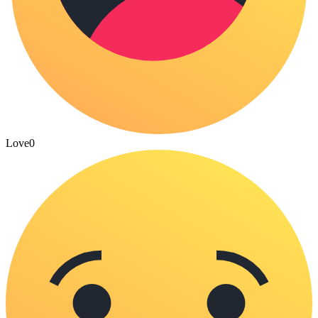
Love
0