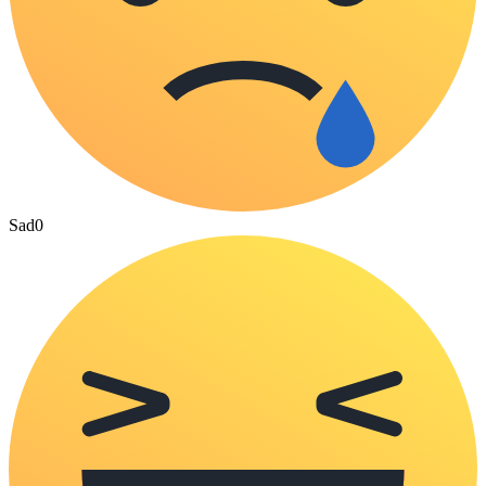
Sad
0