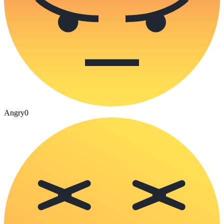
Angry
0