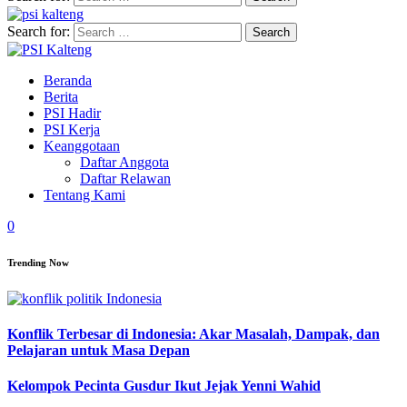
Search for:
Beranda
Berita
PSI Hadir
PSI Kerja
Keanggotaan
Daftar Anggota
Daftar Relawan
Tentang Kami
0
Trending Now
Konflik Terbesar di Indonesia: Akar Masalah, Dampak, dan
Pelajaran untuk Masa Depan
Kelompok Pecinta Gusdur Ikut Jejak Yenni Wahid