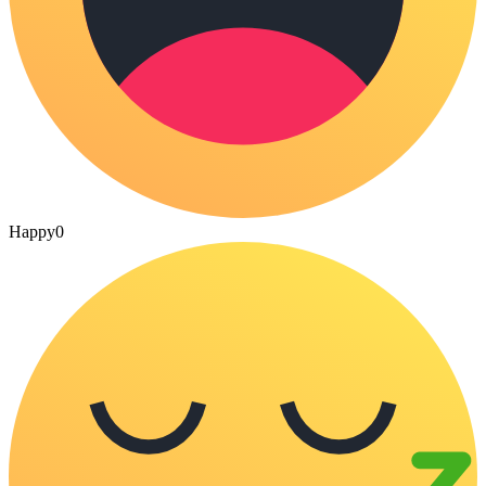
Happy
0