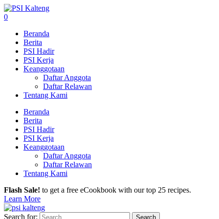
0
Beranda
Berita
PSI Hadir
PSI Kerja
Keanggotaan
Daftar Anggota
Daftar Relawan
Tentang Kami
Beranda
Berita
PSI Hadir
PSI Kerja
Keanggotaan
Daftar Anggota
Daftar Relawan
Tentang Kami
Flash Sale!
to get a free eCookbook with our top 25 recipes.
Learn More
Search for: