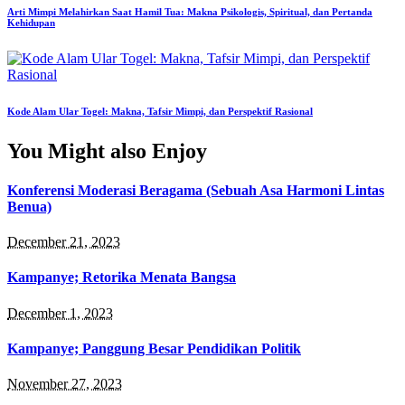
Arti Mimpi Melahirkan Saat Hamil Tua: Makna Psikologis, Spiritual, dan Pertanda
Kehidupan
Kode Alam Ular Togel: Makna, Tafsir Mimpi, dan Perspektif Rasional
You Might also Enjoy
Konferensi Moderasi Beragama (Sebuah Asa Harmoni Lintas
Benua)
December 21, 2023
Kampanye; Retorika Menata Bangsa
December 1, 2023
Kampanye; Panggung Besar Pendidikan Politik
November 27, 2023