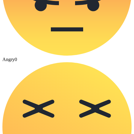
Angry
0