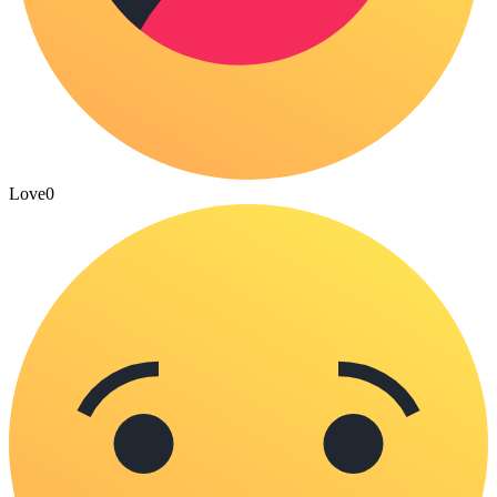
Love
0