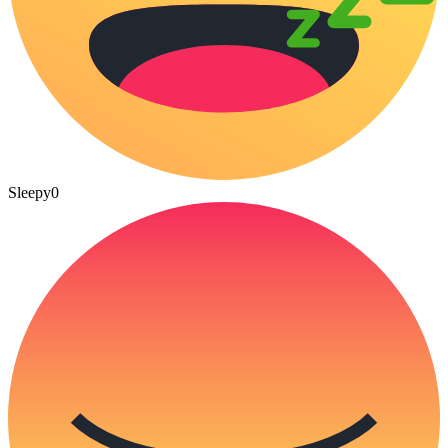
Sleepy
0