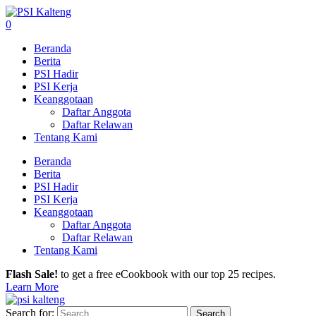
0
Beranda
Berita
PSI Hadir
PSI Kerja
Keanggotaan
Daftar Anggota
Daftar Relawan
Tentang Kami
Beranda
Berita
PSI Hadir
PSI Kerja
Keanggotaan
Daftar Anggota
Daftar Relawan
Tentang Kami
Flash Sale!
to get a free eCookbook with our top 25 recipes.
Learn More
Search for: