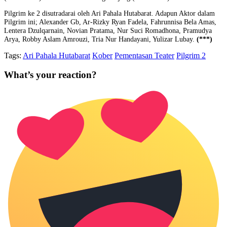
Pilgrim ke 2 disutradarai oleh Ari Pahala Hutabarat. Adapun Aktor dalam
Pilgrim ini; Alexander Gb, Ar-Rizky Ryan Fadela, Fahrunnisa Bela Amas,
Lentera Dzulqarnain, Novian Pratama, Nur Suci Romadhona, Pramudya
Arya, Robby Aslam Amrouzi, Tria Nur Handayani, Yulizar Lubay.
(***)
Tags:
Ari Pahala Hutabarat
Kober
Pementasan Teater
Pilgrim 2
What’s your reaction?