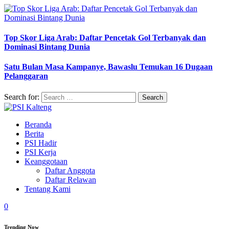
Top Skor Liga Arab: Daftar Pencetak Gol Terbanyak dan
Dominasi Bintang Dunia
Satu Bulan Masa Kampanye, Bawaslu Temukan 16 Dugaan
Pelanggaran
Search for:
Beranda
Berita
PSI Hadir
PSI Kerja
Keanggotaan
Daftar Anggota
Daftar Relawan
Tentang Kami
0
Trending Now