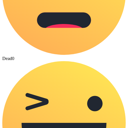
Dead
0