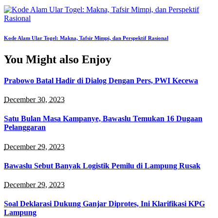
Kode Alam Ular Togel: Makna, Tafsir Mimpi, dan Perspektif Rasional
You Might also Enjoy
Prabowo Batal Hadir di Dialog Dengan Pers, PWI Kecewa
December 30, 2023
Satu Bulan Masa Kampanye, Bawaslu Temukan 16 Dugaan
Pelanggaran
December 29, 2023
Bawaslu Sebut Banyak Logistik Pemilu di Lampung Rusak
December 29, 2023
Soal Deklarasi Dukung Ganjar Diprotes, Ini Klarifikasi KPG
Lampung