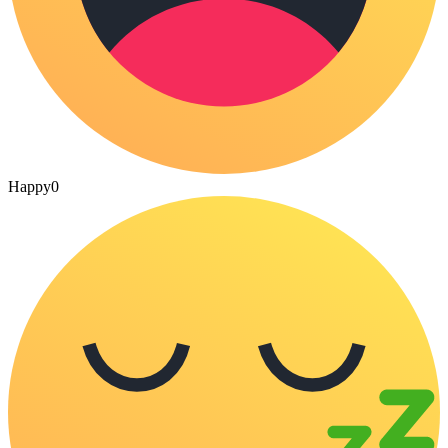
Happy
0