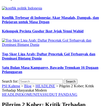
Konflik Terbesar di Indonesia: Akar Masalah, Dampak, dan
Pelajaran untuk Masa Depan
Kelompok Pecinta Gusdur Ikut Jejak Yenni Wahid
Top Skor Liga Arab: Daftar Pencetak Gol Terbanyak dan
Dominasi Bintang Dunia
Satu Bulan Masa Kampanye, Bawaslu Temukan 16 Dugaan
Pelanggaran
Search for:
PSI Kalteng
>
Blog
>
HEADLINE
>
Pilgrim 2 Kober; Kritik
Terhadap Masyarakat Modern
HEADLINE
KOMUNITAS
SUDUT PANDANG
Pilgrim 2 Kober; Kritik Terhadap