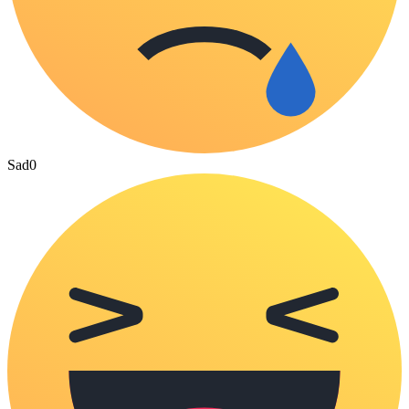
Sad
0