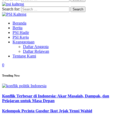
Search for:
Beranda
Berita
PSI Hadir
PSI Kerja
Keanggotaan
Daftar Anggota
Daftar Relawan
Tentang Kami
0
Trending Now
Konflik Terbesar di Indonesia: Akar Masalah, Dampak, dan
Pelajaran untuk Masa Depan
Kelompok Pecinta Gusdur Ikut Jejak Yenni Wahid