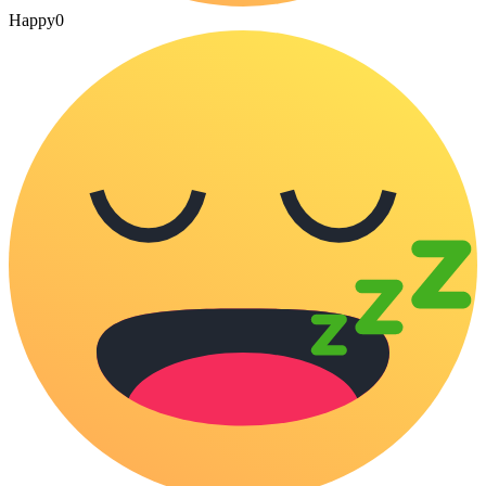
Happy
0