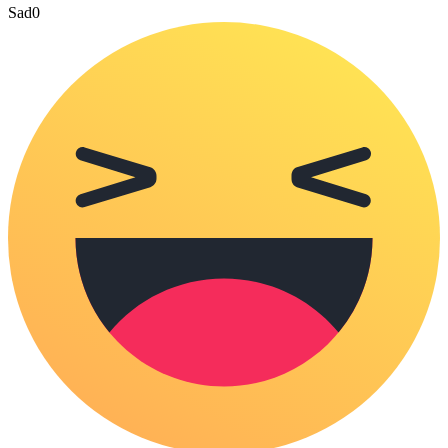
Sad
0