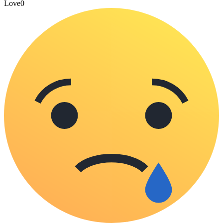
Love
0