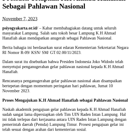
Sebagai Pahlawan Nasional
November 7, 2023
psiyogyakarta.or.id/
– Kabar membahagiakan datang untuk seluruh
masyarakat Lampung. Salah satu tokoh besar Lampung K.H Ahmad
Hanafiah akan mendapatkan anugerah sebagai Pahlawan Nasional.
Berita bahagia ini berdasarkan surat edaran Kementerian Sekretariat Negara
RI Nomor R-09/ KSN/ SM/ GT.02.00/11/2023.
Dalam surat itu disebutkan bahwa Presiden Indonesia Joko Widodo telah
menyetujui penganugerahan gelar pahlawan nasional kepada K.H Ahmad
Hanafiah.
Rencananya penganugerahan gelar pahlawan nasional akan disampaikan
bertepetan dengan momentum peringatan hari pahlawan, Jumat 10
November 2023.
Proses Mengajukan K.H Ahmad Hanafiah sebagai Pahlawan Nasional
Naskah akademik pengajuan gelar pahlawan kepada K.H Ahmad Hanafiah
sudah sangat lama dipersiapkan oleh Tim UIN Raden Intan Lampung. Hal
ini tidak terlepas dari kerjasama antara UIN Raden Intan Lampung dengan
pemerintah daerah (Pemda) Lampung Timur. Prosesi pengajuan gelar ini
telah sesuai dengan arahan dari kementerian sosial.