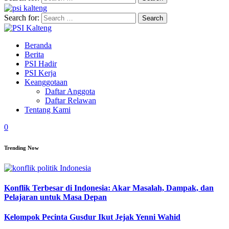
Search for:
Beranda
Berita
PSI Hadir
PSI Kerja
Keanggotaan
Daftar Anggota
Daftar Relawan
Tentang Kami
0
Trending Now
Konflik Terbesar di Indonesia: Akar Masalah, Dampak, dan
Pelajaran untuk Masa Depan
Kelompok Pecinta Gusdur Ikut Jejak Yenni Wahid