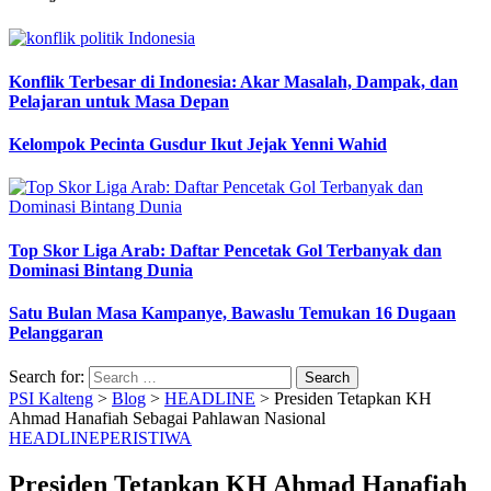
Konflik Terbesar di Indonesia: Akar Masalah, Dampak, dan
Pelajaran untuk Masa Depan
Kelompok Pecinta Gusdur Ikut Jejak Yenni Wahid
Top Skor Liga Arab: Daftar Pencetak Gol Terbanyak dan
Dominasi Bintang Dunia
Satu Bulan Masa Kampanye, Bawaslu Temukan 16 Dugaan
Pelanggaran
Search for:
PSI Kalteng
>
Blog
>
HEADLINE
>
Presiden Tetapkan KH
Ahmad Hanafiah Sebagai Pahlawan Nasional
HEADLINE
PERISTIWA
Presiden Tetapkan KH Ahmad Hanafiah