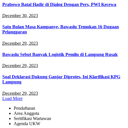
Prabowo Batal Hadir di Dialog Dengan Pers, PWI Kecewa
December 30, 2023
Satu Bulan Masa Kampanye, Bawaslu Temukan 16 Dugaan
Pelanggaran
December 29, 2023
Bawaslu Sebut Banyak Logistik Pemilu di Lampung Rusak
December 29, 2023
Soal Deklarasi Dukung Ganjar Diprotes, Ini Klarifikasi KPG
Lampung
December 29, 2023
Load More
Pendaftaran
Area Anggota
Sertifikasi Wartawan
Agenda UKW