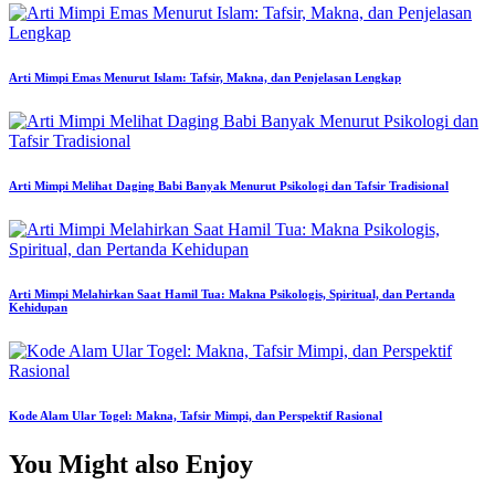
Arti Mimpi Emas Menurut Islam: Tafsir, Makna, dan Penjelasan Lengkap
Arti Mimpi Melihat Daging Babi Banyak Menurut Psikologi dan Tafsir Tradisional
Arti Mimpi Melahirkan Saat Hamil Tua: Makna Psikologis, Spiritual, dan Pertanda
Kehidupan
Kode Alam Ular Togel: Makna, Tafsir Mimpi, dan Perspektif Rasional
You Might also Enjoy