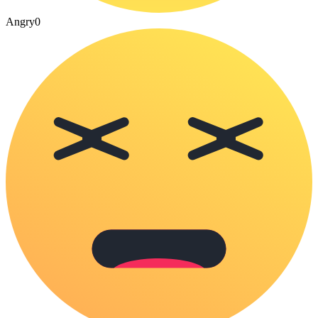
Angry
0