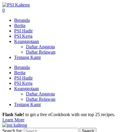
0
Beranda
Berita
PSI Hadir
PSI Kerja
Keanggotaan
Daftar Anggota
Daftar Relawan
Tentang Kami
Beranda
Berita
PSI Hadir
PSI Kerja
Keanggotaan
Daftar Anggota
Daftar Relawan
Tentang Kami
Flash Sale!
to get a free eCookbook with our top 25 recipes.
Learn More
Search for: