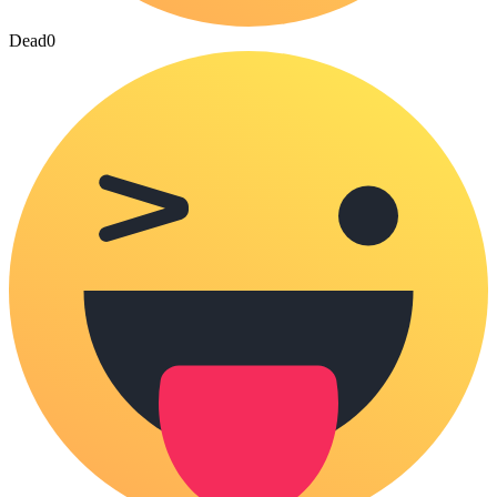
Dead
0