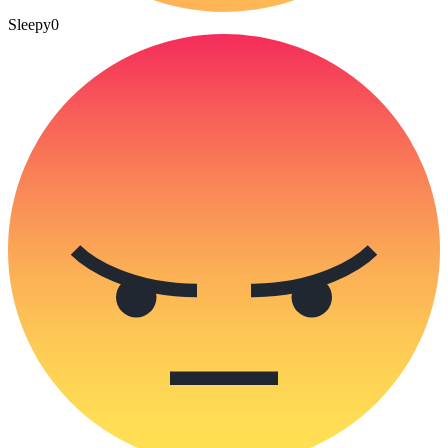
Sleepy
0