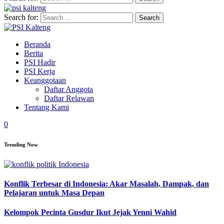
Search for:
Beranda
Berita
PSI Hadir
PSI Kerja
Keanggotaan
Daftar Anggota
Daftar Relawan
Tentang Kami
0
Trending Now
Konflik Terbesar di Indonesia: Akar Masalah, Dampak, dan
Pelajaran untuk Masa Depan
Kelompok Pecinta Gusdur Ikut Jejak Yenni Wahid