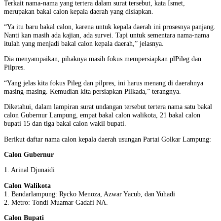
Terkait nama-nama yang tertera dalam surat tersebut, kata Ismet,
merupakan bakal calon kepala daerah yang disiapkan.
“Ya itu baru bakal calon, karena untuk kepala daerah ini prosesnya panjang.
Nanti kan masih ada kajian, ada survei. Tapi untuk sementara nama-nama
itulah yang menjadi bakal calon kepala daerah,” jelasnya.
Dia menyampaikan, pihaknya masih fokus mempersiapkan plPileg dan
Pilpres.
“Yang jelas kita fokus Pileg dan pilpres, ini harus menang di daerahnya
masing-masing. Kemudian kita persiapkan Pilkada,” terangnya.
Diketahui, dalam lampiran surat undangan tersebut tertera nama satu bakal
calon Gubernur Lampung, empat bakal calon walikota, 21 bakal calon
bupati 15 dan tiga bakal calon wakil bupati.
Berikut daftar nama calon kepala daerah usungan Partai Golkar Lampung:
Calon Gubernur
1. Arinal Djunaidi
Calon Walikota
1. Bandarlampung: Rycko Menoza, Azwar Yacub, dan Yuhadi
2. Metro: Tondi Muamar Gadafi NA.
Calon Bupati