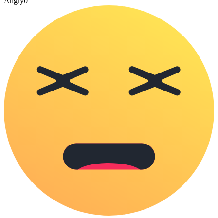
Angry
0