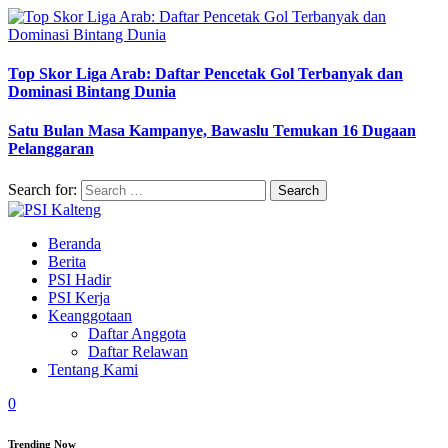
Top Skor Liga Arab: Daftar Pencetak Gol Terbanyak dan
Dominasi Bintang Dunia
Satu Bulan Masa Kampanye, Bawaslu Temukan 16 Dugaan
Pelanggaran
Search for:
Beranda
Berita
PSI Hadir
PSI Kerja
Keanggotaan
Daftar Anggota
Daftar Relawan
Tentang Kami
0
Trending Now