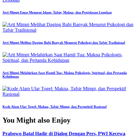
Arti Mimpi Emas Menurut Islam: Tafsir, Makna, dan Penjelasan Lengkap
Arti Mimpi Melihat Daging Babi Banyak Menurut Psikologi dan Tafsir Tradisional
Arti Mimpi Melahirkan Saat Hamil Tua: Makna Psikologis, Spiritual, dan Pertanda
Kehidupan
Kode Alam Ular Togel: Makna, Tafsir Mimpi, dan Perspektif Rasional
You Might also Enjoy
Prabowo Batal Hadir di Dialog Dengan Pers, PWI Kecewa