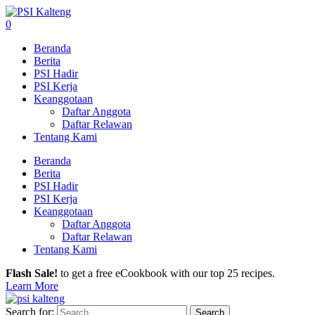
0
Beranda
Berita
PSI Hadir
PSI Kerja
Keanggotaan
Daftar Anggota
Daftar Relawan
Tentang Kami
Beranda
Berita
PSI Hadir
PSI Kerja
Keanggotaan
Daftar Anggota
Daftar Relawan
Tentang Kami
Flash Sale!
to get a free eCookbook with our top 25 recipes.
Learn More
Search for: