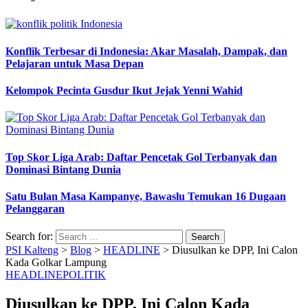
Konflik Terbesar di Indonesia: Akar Masalah, Dampak, dan
Pelajaran untuk Masa Depan
Kelompok Pecinta Gusdur Ikut Jejak Yenni Wahid
Top Skor Liga Arab: Daftar Pencetak Gol Terbanyak dan
Dominasi Bintang Dunia
Satu Bulan Masa Kampanye, Bawaslu Temukan 16 Dugaan
Pelanggaran
Search for:
PSI Kalteng
>
Blog
>
HEADLINE
>
Diusulkan ke DPP, Ini Calon
Kada Golkar Lampung
HEADLINE
POLITIK
Diusulkan ke DPP, Ini Calon Kada