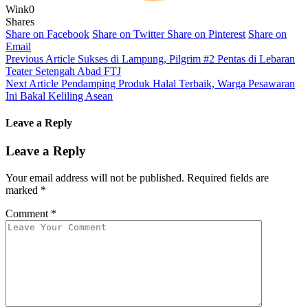
Wink
0
Shares
Share on Facebook
Share on Twitter
Share on Pinterest
Share on
Email
Previous Article
Sukses di Lampung, Pilgrim #2 Pentas di Lebaran
Teater Setengah Abad FTJ
Next Article
Pendamping Produk Halal Terbaik, Warga Pesawaran
Ini Bakal Keliling Asean
Leave a Reply
Leave a Reply
Your email address will not be published.
Required fields are
marked
*
Comment
*