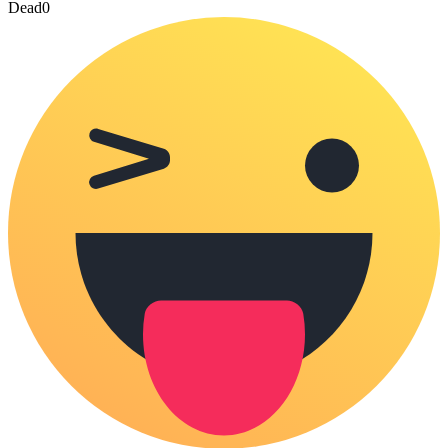
Dead
0