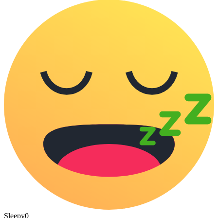
Sleepy
0