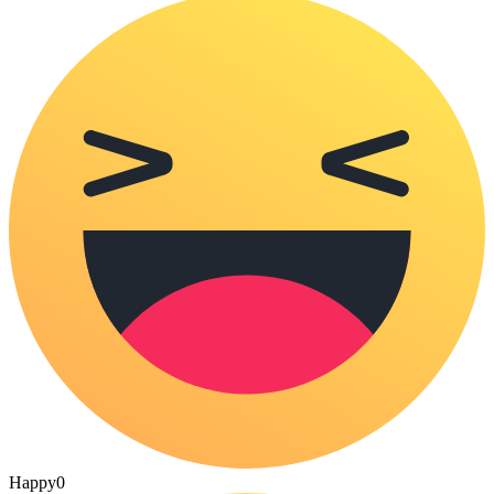
Happy
0