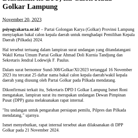
Golkar Lampung
November 20, 2023
psiyogyakarta.or.id/
– Partai Golongan Karya (Golkar) Provinsi Lampung
menyiapkan bakal calon kepala daerah untuk menghadapi Pemilihan Kepala
Daerah (Pilkada) 2024.
Hal tersebut tertuang dalam lampiran surat undangan yang ditandatangani
Wakil Ketua Umum Partai Golkar Ahmad Doli Kurnia Tandjung dan
Sekretaris Jendral Lodewijk F. Paulus.
Dalam surat bernomor Sund-308/Golkar/XI/2023 tertanggal 16 November
2023 itu tercatat 25 daftar nama bakal calon kepala daerah/wakil kepala
daerah yang diusung oleh Partai Golkar pada Pilkada mendatang.
Dikonfirmasi terkait itu, Sekretaris DPD I Golkar Lampung Ismet Roni
mengatakan, lampiran surat itu merupakan undangan Dewan Pimpinan
Pusat (DPP) guna melaksanakan rapat internal.
“Itu undangan untuk pengarahan persiapan pemilu, Pilpres dan Pilkada
mendatang,” ujarnya.
Ismet menyebutkan, rapat internal tersebut akan dilaksanakan di DPP
Golkar pada 21 November 2024.