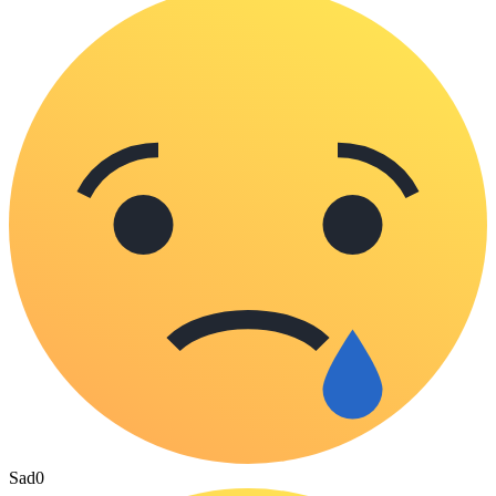
Sad
0