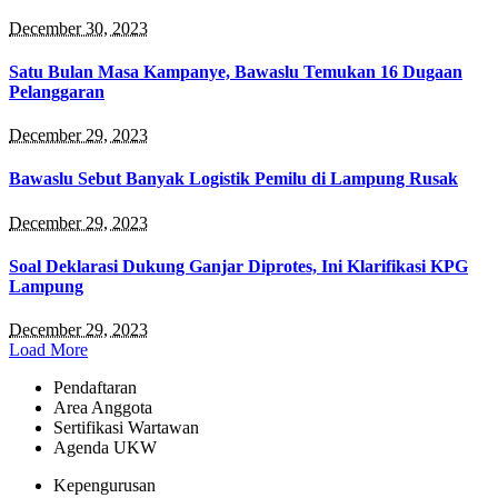
December 30, 2023
Satu Bulan Masa Kampanye, Bawaslu Temukan 16 Dugaan
Pelanggaran
December 29, 2023
Bawaslu Sebut Banyak Logistik Pemilu di Lampung Rusak
December 29, 2023
Soal Deklarasi Dukung Ganjar Diprotes, Ini Klarifikasi KPG
Lampung
December 29, 2023
Load More
Pendaftaran
Area Anggota
Sertifikasi Wartawan
Agenda UKW
Kepengurusan