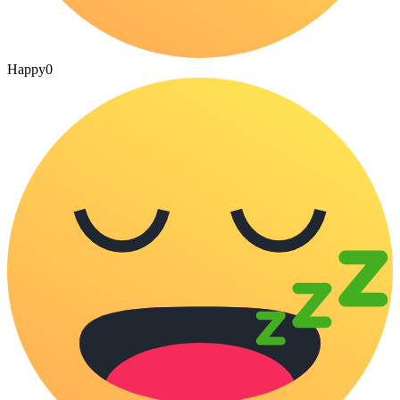
Happy
0