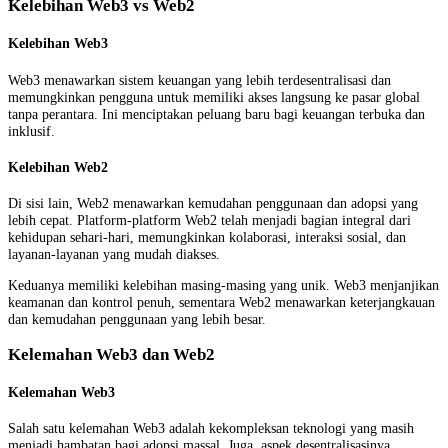
Kelebihan Web3 vs Web2
Kelebihan Web3
Web3 menawarkan sistem keuangan yang lebih terdesentralisasi dan
memungkinkan pengguna untuk memiliki akses langsung ke pasar global
tanpa perantara. Ini menciptakan peluang baru bagi keuangan terbuka dan
inklusif.
Kelebihan Web2
Di sisi lain, Web2 menawarkan kemudahan penggunaan dan adopsi yang
lebih cepat. Platform-platform Web2 telah menjadi bagian integral dari
kehidupan sehari-hari, memungkinkan kolaborasi, interaksi sosial, dan
layanan-layanan yang mudah diakses.
Keduanya memiliki kelebihan masing-masing yang unik. Web3 menjanjikan
keamanan dan kontrol penuh, sementara Web2 menawarkan keterjangkauan
dan kemudahan penggunaan yang lebih besar.
Kelemahan Web3 dan Web2
Kelemahan Web3
Salah satu kelemahan Web3 adalah kekompleksan teknologi yang masih
menjadi hambatan bagi adopsi massal. Juga, aspek desentralisasinya