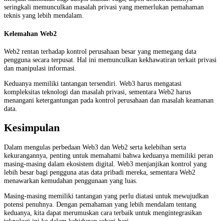
seringkali memunculkan masalah privasi yang memerlukan pemahaman
teknis yang lebih mendalam.
Kelemahan Web2
Web2 rentan terhadap kontrol perusahaan besar yang memegang data
pengguna secara terpusat. Hal ini memunculkan kekhawatiran terkait privasi
dan manipulasi informasi.
Keduanya memiliki tantangan tersendiri. Web3 harus mengatasi
kompleksitas teknologi dan masalah privasi, sementara Web2 harus
menangani ketergantungan pada kontrol perusahaan dan masalah keamanan
data.
Kesimpulan
Dalam mengulas perbedaan Web3 dan Web2 serta kelebihan serta
kekurangannya, penting untuk memahami bahwa keduanya memiliki peran
masing-masing dalam ekosistem digital. Web3 menjanjikan kontrol yang
lebih besar bagi pengguna atas data pribadi mereka, sementara Web2
menawarkan kemudahan penggunaan yang luas.
Masing-masing memiliki tantangan yang perlu diatasi untuk mewujudkan
potensi penuhnya. Dengan pemahaman yang lebih mendalam tentang
keduanya, kita dapat merumuskan cara terbaik untuk mengintegrasikan