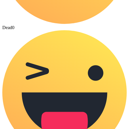
Dead
0