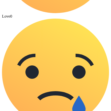
Love
0