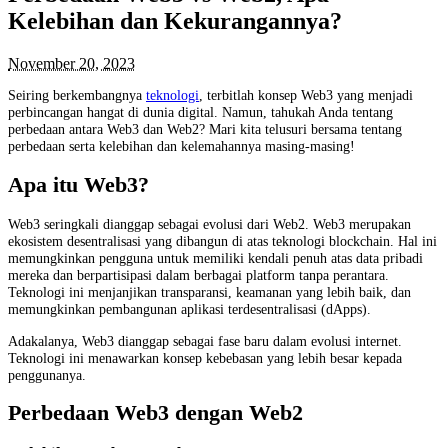
Kelebihan dan Kekurangannya?
November 20, 2023
Seiring berkembangnya
teknologi
, terbitlah konsep Web3 yang menjadi
perbincangan hangat di dunia digital. Namun, tahukah Anda tentang
perbedaan antara Web3 dan Web2? Mari kita telusuri bersama tentang
perbedaan serta kelebihan dan kelemahannya masing-masing!
Apa itu Web3?
Web3 seringkali dianggap sebagai evolusi dari Web2. Web3 merupakan
ekosistem desentralisasi yang dibangun di atas teknologi blockchain. Hal ini
memungkinkan pengguna untuk memiliki kendali penuh atas data pribadi
mereka dan berpartisipasi dalam berbagai platform tanpa perantara.
Teknologi ini menjanjikan transparansi, keamanan yang lebih baik, dan
memungkinkan pembangunan aplikasi terdesentralisasi (dApps).
Adakalanya, Web3 dianggap sebagai fase baru dalam evolusi internet.
Teknologi ini menawarkan konsep kebebasan yang lebih besar kepada
penggunanya.
Perbedaan Web3 dengan Web2