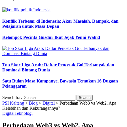
Konflik Terbesar di Indonesia: Akar Masalah, Dampak, dan
Pelajaran untuk Masa Depan
Kelompok Pecinta Gusdur Ikut Jejak Yenni Wahid
Top Skor Liga Arab: Daftar Pencetak Gol Terbanyak dan
Dominasi Bintang Dunia
Satu Bulan Masa Kampanye, Bawaslu Temukan 16 Dugaan
Pelanggaran
Search for:
PSI Kalteng
>
Blog
>
Digital
>
Perbedaan Web3 vs Web2, Apa
Kelebihan dan Kekurangannya?
Digital
Teknologi
Perbedaan Web3 vs Web2, Apa