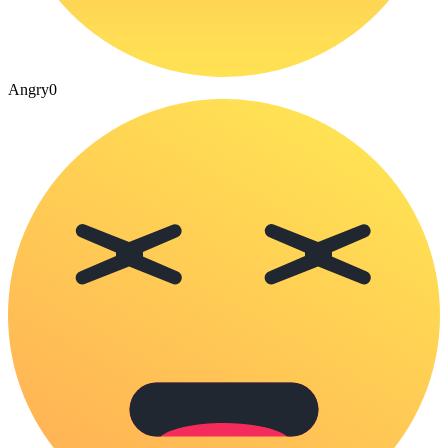
Angry
0