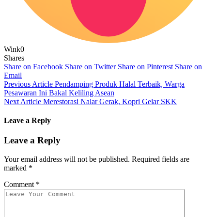
Wink
0
Shares
Share on Facebook
Share on Twitter
Share on Pinterest
Share on
Email
Previous Article
Pendamping Produk Halal Terbaik, Warga
Pesawaran Ini Bakal Keliling Asean
Next Article
Merestorasi Nalar Gerak, Kopri Gelar SKK
Leave a Reply
Leave a Reply
Your email address will not be published.
Required fields are
marked
*
Comment
*