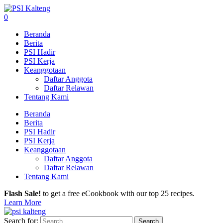
0
Beranda
Berita
PSI Hadir
PSI Kerja
Keanggotaan
Daftar Anggota
Daftar Relawan
Tentang Kami
Beranda
Berita
PSI Hadir
PSI Kerja
Keanggotaan
Daftar Anggota
Daftar Relawan
Tentang Kami
Flash Sale!
to get a free eCookbook with our top 25 recipes.
Learn More
Search for: