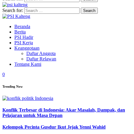
Search for:
Beranda
Berita
PSI Hadir
PSI Kerja
Keanggotaan
Daftar Anggota
Daftar Relawan
Tentang Kami
0
Trending Now
Konflik Terbesar di Indonesia: Akar Masalah, Dampak, dan
Pelajaran untuk Masa Depan
Kelompok Pecinta Gusdur Ikut Jejak Yenni Wahid