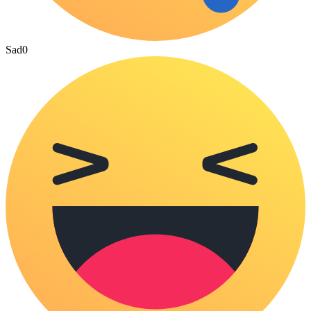
Sad
0