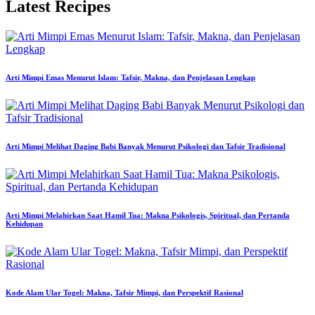
Latest Recipes
Arti Mimpi Emas Menurut Islam: Tafsir, Makna, dan Penjelasan Lengkap
Arti Mimpi Melihat Daging Babi Banyak Menurut Psikologi dan Tafsir Tradisional
Arti Mimpi Melahirkan Saat Hamil Tua: Makna Psikologis, Spiritual, dan Pertanda
Kehidupan
Kode Alam Ular Togel: Makna, Tafsir Mimpi, dan Perspektif Rasional