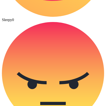
Sleepy
0