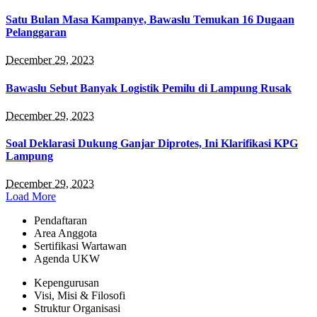
Satu Bulan Masa Kampanye, Bawaslu Temukan 16 Dugaan
Pelanggaran
December 29, 2023
Bawaslu Sebut Banyak Logistik Pemilu di Lampung Rusak
December 29, 2023
Soal Deklarasi Dukung Ganjar Diprotes, Ini Klarifikasi KPG
Lampung
December 29, 2023
Load More
Pendaftaran
Area Anggota
Sertifikasi Wartawan
Agenda UKW
Kepengurusan
Visi, Misi & Filosofi
Struktur Organisasi