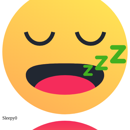
Sleepy
0