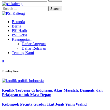
for:
Search
for:
Beranda
Berita
PSI Hadir
PSI Kerja
Keanggotaan
Daftar Anggota
Daftar Relawan
Tentang Kami
0
Trending Now
Konflik Terbesar di Indonesia: Akar Masalah, Dampak, dan
Pelajaran untuk Masa Depan
Kelompok Pecinta Gusdur Ikut Jejak Yenni Wahid