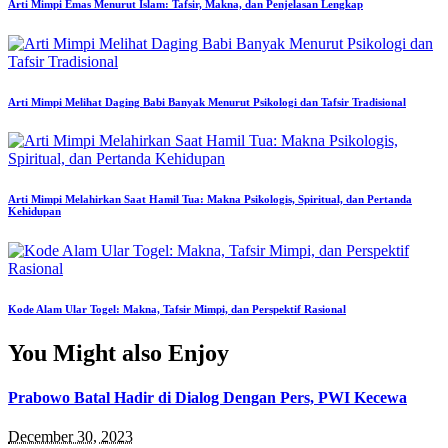
Arti Mimpi Emas Menurut Islam: Tafsir, Makna, dan Penjelasan Lengkap
Arti Mimpi Melihat Daging Babi Banyak Menurut Psikologi dan Tafsir Tradisional
Arti Mimpi Melahirkan Saat Hamil Tua: Makna Psikologis, Spiritual, dan Pertanda
Kehidupan
Kode Alam Ular Togel: Makna, Tafsir Mimpi, dan Perspektif Rasional
You Might also Enjoy
Prabowo Batal Hadir di Dialog Dengan Pers, PWI Kecewa
December 30, 2023