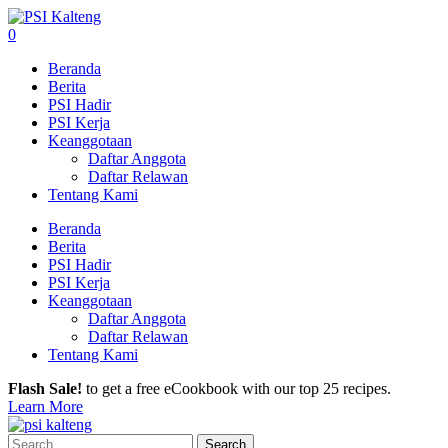
0
Beranda
Berita
PSI Hadir
PSI Kerja
Keanggotaan
Daftar Anggota
Daftar Relawan
Tentang Kami
Beranda
Berita
PSI Hadir
PSI Kerja
Keanggotaan
Daftar Anggota
Daftar Relawan
Tentang Kami
Flash Sale!
to get a free eCookbook with our top 25 recipes.
Learn More
Search