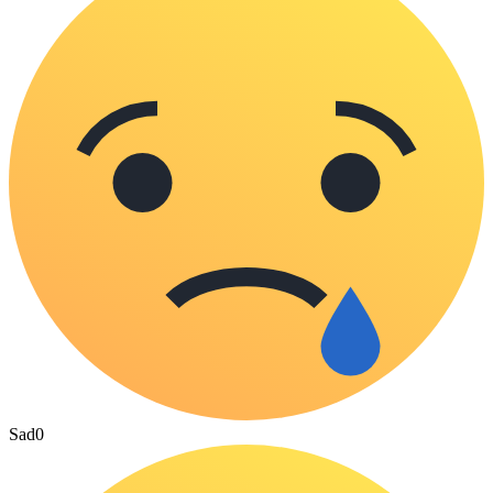
Sad
0