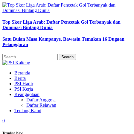
Top Skor Liga Arab: Daftar Pencetak Gol Terbanyak dan
Dominasi Bintang Dunia
Satu Bulan Masa Kampanye, Bawaslu Temukan 16 Dugaan
Pelanggaran
Search
for:
Beranda
Berita
PSI Hadir
PSI Kerja
Keanggotaan
Daftar Anggota
Daftar Relawan
Tentang Kami
0
Trending Now