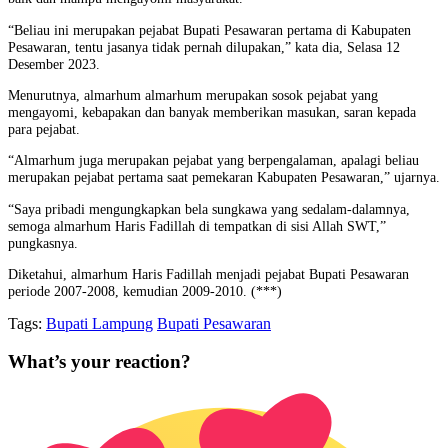
“Beliau ini merupakan pejabat Bupati Pesawaran pertama di Kabupaten
Pesawaran, tentu jasanya tidak pernah dilupakan,” kata dia, Selasa 12
Desember 2023.
Menurutnya, almarhum almarhum merupakan sosok pejabat yang
mengayomi, kebapakan dan banyak memberikan masukan, saran kepada
para pejabat.
“Almarhum juga merupakan pejabat yang berpengalaman, apalagi beliau
merupakan pejabat pertama saat pemekaran Kabupaten Pesawaran,” ujarnya.
“Saya pribadi mengungkapkan bela sungkawa yang sedalam-dalamnya,
semoga almarhum Haris Fadillah di tempatkan di sisi Allah SWT,”
pungkasnya.
Diketahui, almarhum Haris Fadillah menjadi pejabat Bupati Pesawaran
periode 2007-2008, kemudian 2009-2010. (***)
Tags:
Bupati Lampung
Bupati Pesawaran
What’s your reaction?