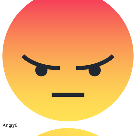
Angry
0