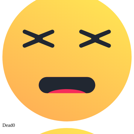
Dead
0