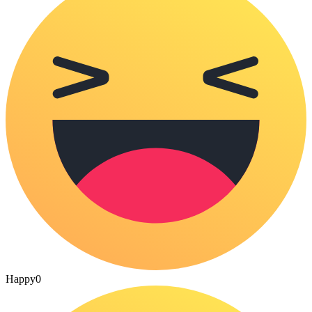
Happy
0