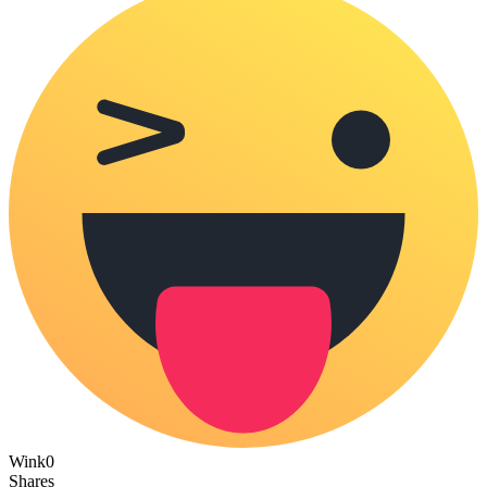
Wink
0
Shares