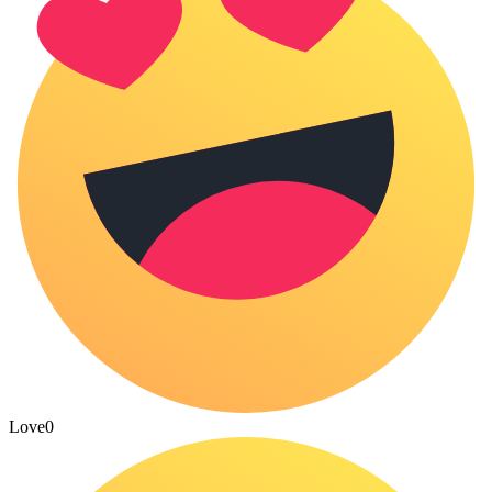
Love
0