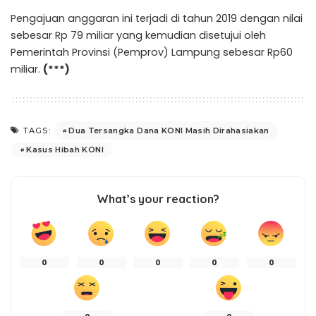
Pengajuan anggaran ini terjadi di tahun 2019 dengan nilai
sebesar Rp 79 miliar yang kemudian disetujui oleh
Pemerintah Provinsi (Pemprov) Lampung sebesar Rp60
miliar.
(***)
Dua Tersangka Dana KONI Masih Dirahasiakan
TAGS:
Kasus Hibah KONI
What’s your reaction?
0
0
0
0
0