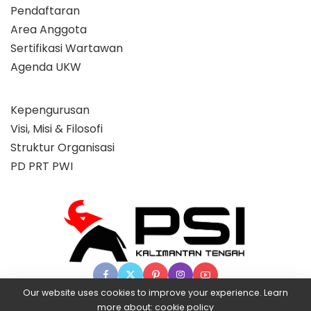
Pendaftaran
Area Anggota
Sertifikasi Wartawan
Agenda UKW
Kepengurusan
Visi, Misi & Filosofi
Struktur Organisasi
PD PRT PWI
Our website uses cookies to improve your experience. Learn
more about:
cookie policy