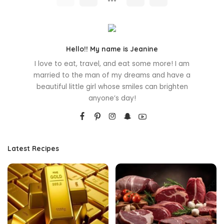
Hello!! My name is Jeanine
I love to eat, travel, and eat some more! I am
married to the man of my dreams and have a
beautiful little girl whose smiles can brighten
anyone’s day!
Latest Recipes