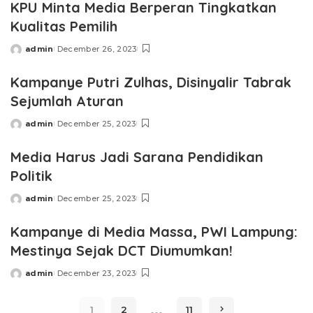
KPU Minta Media Berperan Tingkatkan
Kualitas Pemilih
admin
December 26, 2023
Posted
by
Kampanye Putri Zulhas, Disinyalir Tabrak
Sejumlah Aturan
admin
December 25, 2023
Posted
by
Media Harus Jadi Sarana Pendidikan
Politik
admin
December 25, 2023
Posted
by
Kampanye di Media Massa, PWI Lampung:
Mestinya Sejak DCT Diumumkan!
admin
December 23, 2023
Posted
by
…
1
2
11