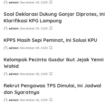
admin
December 29, 2023
Posted
by
Soal Deklarasi Dukung Ganjar Diprotes, Ini
Klarifikasi KPG Lampung
admin
December 29, 2023
Posted
by
KPPS Masih Sepi Peminat, Ini Solusi KPU
admin
December 28, 2023
Posted
by
Kelompok Pecinta Gusdur Ikut Jejak Yenni
Wahid
admin
December 28, 2023
Posted
by
Rekrut Pengawas TPS Dimulai, Ini Jadwal
dan Syaratnya
admin
December 26, 2023
Posted
by