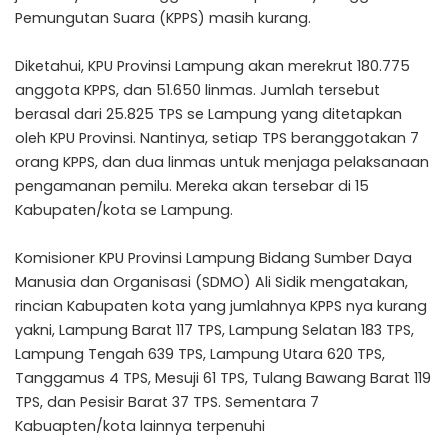
Pemungutan Suara (KPPS) masih kurang.
Diketahui, KPU Provinsi Lampung akan merekrut 180.775
anggota KPPS, dan 51.650 linmas. Jumlah tersebut
berasal dari 25.825 TPS se Lampung yang ditetapkan
oleh KPU Provinsi. Nantinya, setiap TPS beranggotakan 7
orang KPPS, dan dua linmas untuk menjaga pelaksanaan
pengamanan pemilu. Mereka akan tersebar di 15
Kabupaten/kota se Lampung.
Komisioner KPU Provinsi Lampung Bidang Sumber Daya
Manusia dan Organisasi (SDMO) Ali Sidik mengatakan,
rincian Kabupaten kota yang jumlahnya KPPS nya kurang
yakni, Lampung Barat 117 TPS, Lampung Selatan 183 TPS,
Lampung Tengah 639 TPS, Lampung Utara 620 TPS,
Tanggamus 4 TPS, Mesuji 61 TPS, Tulang Bawang Barat 119
TPS, dan Pesisir Barat 37 TPS. Sementara 7
Kabuapten/kota lainnya terpenuhi