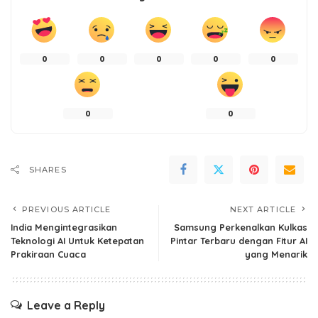
0
0
0
0
0
0
0
SHARES
PREVIOUS ARTICLE
NEXT ARTICLE
India Mengintegrasikan
Samsung Perkenalkan Kulkas
Teknologi AI Untuk Ketepatan
Pintar Terbaru dengan Fitur AI
Prakiraan Cuaca
yang Menarik
Leave a Reply