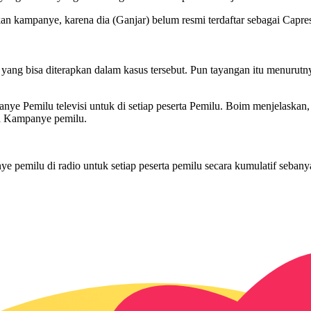
an kampanye, karena dia (Ganjar) belum resmi terdaftar sebagai Capres,
al yang bisa diterapkan dalam kasus tersebut. Pun tayangan itu menuru
 Pemilu televisi untuk di setiap peserta Pemilu. Boim menjelaskan, s
asa Kampanye pemilu.
pemilu di radio untuk setiap peserta pemilu secara kumulatif sebanyak 