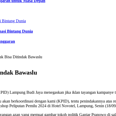
lajaran untuk Masa Depan
nasi Bintang Dunia
anggaran
ak Bisa Ditindak Bawaslu
indak Bawaslu
PID) Lampung Budi Jaya menegaskan jika iklan tayangan kampanye ti
 akan berkoordinasi dengan kami (KPID), tentu penindakannya atas re
shop Peliputan Pemilu 2024 di Hotel Novotel, Lampung, Senin (18/09
ayangan azan yang memuat gambar tokoh politik Ganjar Pranowo di salah