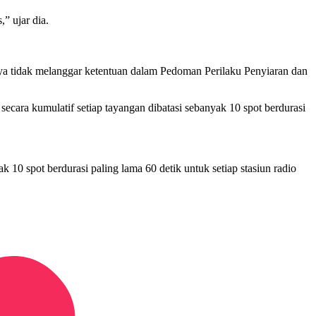
” ujar dia.
tnya tidak melanggar ketentuan dalam Pedoman Perilaku Penyiaran dan
ecara kumulatif setiap tayangan dibatasi sebanyak 10 spot berdurasi
10 spot berdurasi paling lama 60 detik untuk setiap stasiun radio