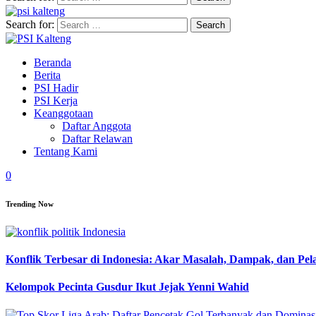
Search for:
Beranda
Berita
PSI Hadir
PSI Kerja
Keanggotaan
Daftar Anggota
Daftar Relawan
Tentang Kami
0
Trending Now
Konflik Terbesar di Indonesia: Akar Masalah, Dampak, dan Pe
Kelompok Pecinta Gusdur Ikut Jejak Yenni Wahid