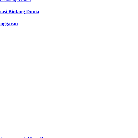
nasi Bintang Dunia
anggaran