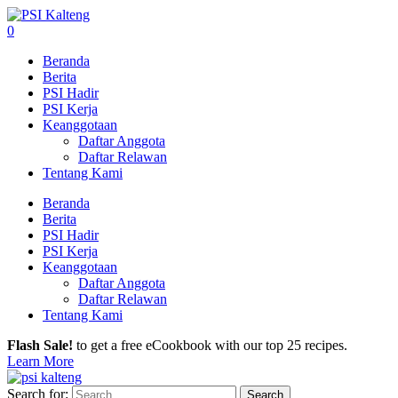
0
Beranda
Berita
PSI Hadir
PSI Kerja
Keanggotaan
Daftar Anggota
Daftar Relawan
Tentang Kami
Beranda
Berita
PSI Hadir
PSI Kerja
Keanggotaan
Daftar Anggota
Daftar Relawan
Tentang Kami
Flash Sale!
to get a free eCookbook with our top 25 recipes.
Learn More
Search for: