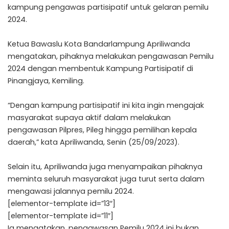
kampung pengawas partisipatif untuk gelaran pemilu
2024.
Ketua Bawaslu Kota Bandarlampung Apriliwanda
mengatakan, pihaknya melakukan pengawasan Pemilu
2024 dengan membentuk Kampung Partisipatif di
Pinangjaya, Kemiling.
“Dengan kampung partisipatif ini kita ingin mengajak
masyarakat supaya aktif dalam melakukan
pengawasan Pilpres, Pileg hingga pemilihan kepala
daerah,” kata Apriliwanda, Senin (25/09/2023).
Selain itu, Apriliwanda juga menyampaikan pihaknya
meminta seluruh masyarakat juga turut serta dalam
mengawasi jalannya pemilu 2024.
[elementor-template id=”13″]
[elementor-template id=”11″]
Ia mengatakan, pengawasan Pemilu 2024 ini bukan