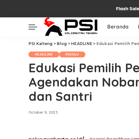
Flash Sal
Beranda
PSI Kalteng
>
Blog
>
HEADLINE
>
Edukasi Pemilih Pemu
HEADLINE
PEMILU
Edukasi Pemilih 
Agendakan Nobar
dan Santri
October 9, 2023