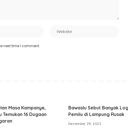
he next time I comment.
ulan Masa Kampanye,
Bawaslu Sebut Banyak Log
u Temukan 16 Dugaan
Pemilu di Lampung Rusak
garan
December 29, 2023