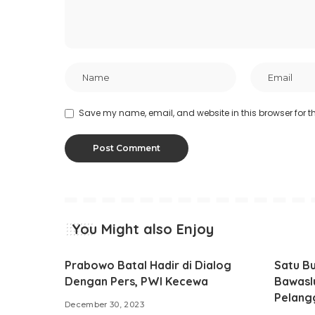
Save my name, email, and website in this browser for t
You Might also Enjoy
Prabowo Batal Hadir di Dialog
Satu B
Dengan Pers, PWI Kecewa
Bawasl
Pelang
December 30, 2023