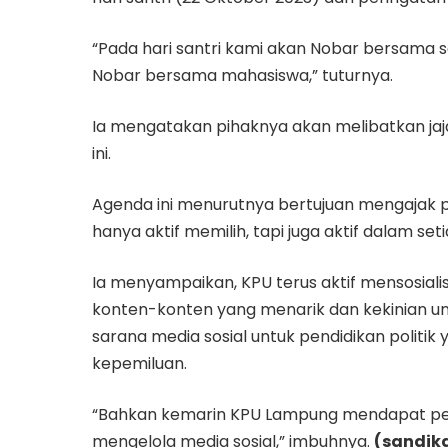
“Pada hari santri kami akan Nobar bersama 
Nobar bersama mahasiswa,” tuturnya.
Ia mengatakan pihaknya akan melibatkan ja
ini.
Agenda ini menurutnya bertujuan mengajak pe
hanya aktif memilih, tapi juga aktif dalam se
Ia menyampaikan, KPU terus aktif mensosiali
konten-konten yang menarik dan kekinian un
sarana media sosial untuk pendidikan politi
kepemiluan.
“Bahkan kemarin KPU Lampung mendapat pen
mengelola media sosial,” imbuhnya.
(sandik