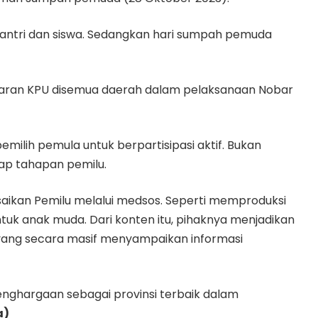
santri dan siswa. Sedangkan hari sumpah pemuda
jaran KPU disemua daerah dalam pelaksanaan Nobar
milih pemula untuk berpartisipasi aktif. Bukan
tiap tahapan pemilu.
saikan Pemilu melalui medsos. Seperti memproduksi
tuk anak muda. Dari konten itu, pihaknya menjadikan
k yang secara masif menyampaikan informasi
ghargaan sebagai provinsi terbaik dalam
a)