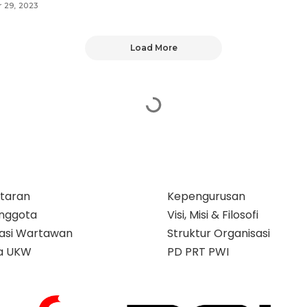
 29, 2023
Load More
taran
Kepengurusan
nggota
Visi, Misi & Filosofi
ikasi Wartawan
Struktur Organisasi
a UKW
PD PRT PWI