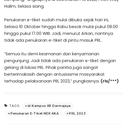
Halim, Selasa siang.
Penukaran e-tiket sudah mulai dibuka sejak hari ini,
Selasa 10 Oktober hingga Rabu besok mulai pukul 08.00
hingga pukul 17.00 WIB. Jadi, menurut Arkan, nantinya
tidak ada penukaran e-tiket di pintu masuk PRL.
“Semua itu demi keamanan dan kenyamanan
pengunjung. Jadi tidak ada penukaran e-tiket dengan
gelang di lokasi PRL. Pihak panitia juga sangat
berterimakasih dengan antusiasme masyarakat
terhadap pelaksanaan PRL 2023,” pungkasnya.
(rls/***)
di Kampus IIB Darmajaya
TAGS:
Penukaran E-Tiket NDX AKA
PRL 2023