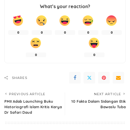
What’s your reaction?
0
0
0
0
0
0
0
SHARES
PREVIOUS ARTICLE
NEXT ARTICLE
PMII Adab Launching Buku
10 Fakta Dalam Sidangan Etik
Historiografi Islam Kritis Karya
Bawaslu Tuba
Dr Safari Daud