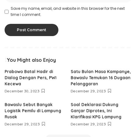
Save my name, email, and website in this browser for the next
time I comment.
You Might also Enjoy
Prabowo Batal Hadir di
Satu Bulan Masa Kampanye,
Dialog Dengan Pers, PWI
Bawaslu Temukan 16 Dugaan
Kecewa
Pelanggaran
December 30, 2023
December 29, 2023
Bawaslu Sebut Banyak
Soal Deklarasi Dukung
Logistik Pemilu di Lampung
Ganjar Diprotes, Ini
Rusak
Klarifikasi KPG Lampung
December 29, 2023
December 29, 2023