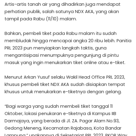
Artis-artis tanah air yang dihadirkan juga mendapat
perhatian publik, salah satunya NDX AKA, yang akan
tampil pada Rabu (11/10) malam.
Bahkan, pembeli tiket pada Rabu malam itu sudah
membludak hingga mencapai angka 20 ribu lebih. Panitia
PRL 2023 pun menyiapkan langkah taktis, guna
mengantisipasi menumpuknya pengunjung di pintu
masuk yang ingin menukarkan tiket online atau e-tiket.
Menurut Arkan Yusuf selaku Wakil Head Office PRL 2023,
khusus pembeli tiket NDX AKA sudah disiapkan tempat
khusus untuk menukarkan e-tiketnya dengan gelang.
“Bagi warga yang sudah membeli tiket tanggal 11
Oktober, lokasi penukaran e-tiketnya di Kampus IIB
Darmajaya, yang berada di Jl. ZA. Pagar Alam No.93,
Gedong Meneng, Kecamatan Rajabasa, Kota Bandar
Lampung,” ungkapnya di Sekretariat PRL 2023, PKOR Way