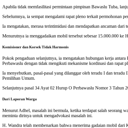
Apabila tidak memfasilitasi permintaan pimpinan Bawaslu Tuba, lanjut
Sebelumnya, ia sempat mengalami rapat pleno terkait permohonan pena
Ia mengatakan, merasa terintimidasi dan mendapatkan ancaman dari ter
Menurutnya ia menggadaikan mobil tersebut sebesar 15.000.000 ke H.
Komisioner dan Korsek Tidak Harmonis
Pokok pengaduan selanjutnya, ia mengatakan hubungan kerja antara K
Perbawaslu dengan tidak mengikuti mekanisme kordinasi dan rapat p
Ia menyebutkan, pasal-pasal yang dilanggar oleh teradu I dan terad
Pemilihan Umum.
Selanjutnya pasal 34 Ayat 02 Hurup O Perbawaslu Nomor 3 Tahun 2
Dari Laporan Warga
Menurut Adhel, masalah ini bermula, ketika terdapat salah seorang 
meminta dirinya untuk mengadvokasi masalah ini.
H. Wandra telah membenarkan bahwa menerima gadaian mobil dari Kor