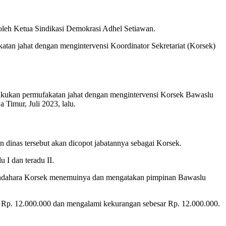
oleh Ketua Sindikasi Demokrasi Adhel Setiawan.
atan jahat dengan mengintervensi Koordinator Sekretariat (Korsek)
akukan permufakatan jahat dengan mengintervensi Korsek Bawaslu
Timur, Juli 2023, lalu.
 dinas tersebut akan dicopot jabatannya sebagai Korsek.
 I dan teradu II.
3 Bendahara Korsek menemuinya dan mengatakan pimpinan Bawaslu
a Rp. 12.000.000 dan mengalami kekurangan sebesar Rp. 12.000.000.