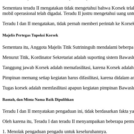
Sementara teradu II mengatakan tidak mengetahui bahwa Korsek tela
mobil operasional telah digadai. Teradu II justru mengetahui uang unt
Teradu I dan II mengatakan, tidak pernah memberi perintah ke Korse
Majelis Pertegas Tupoksi Korsek
Sementara itu, Anggota Majelis Titik Sutriningsih mendalami beberpa
Menurut Titik, Kordinator Sekretariat adalah suporting sistem Bawasl
Tanggung jawab Korsek adalah memafasilitasi, karena Korsek adalah
Pimpinan memang setiap kegiatan harus difasilitasi, karena didalam 
Tugas korsek adalah memfasilitasi apapun kegiatan pimpinan Bawas
Bantah, dan Minta Nama Baik Dipulihkan
Teradu I dan II menyatakan pengaduan ini, tidak berdasarkan fakta yan
Oleh karena itu, Teradu I dan teradu II menyampaikan beberapa per
1. Menolak pengaduan pengadu untuk keseluruhannya.