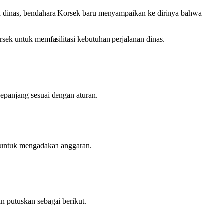
an dinas, bendahara Korsek baru menyampaikan ke dirinya bahwa
sek untuk memfasilitasi kebutuhan perjalanan dinas.
sepanjang sesuai dengan aturan.
.
k untuk mengadakan anggaran.
 putuskan sebagai berikut.