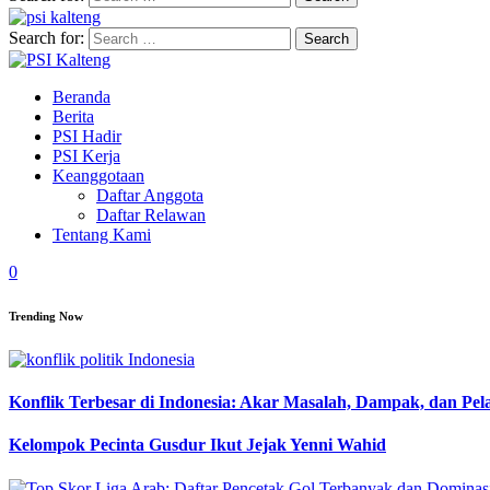
Search for:
Beranda
Berita
PSI Hadir
PSI Kerja
Keanggotaan
Daftar Anggota
Daftar Relawan
Tentang Kami
0
Trending Now
Konflik Terbesar di Indonesia: Akar Masalah, Dampak, dan Pe
Kelompok Pecinta Gusdur Ikut Jejak Yenni Wahid