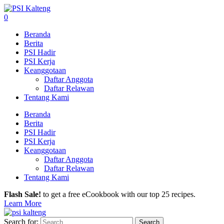
0
Beranda
Berita
PSI Hadir
PSI Kerja
Keanggotaan
Daftar Anggota
Daftar Relawan
Tentang Kami
Beranda
Berita
PSI Hadir
PSI Kerja
Keanggotaan
Daftar Anggota
Daftar Relawan
Tentang Kami
Flash Sale!
to get a free eCookbook with our top 25 recipes.
Learn More
Search for: