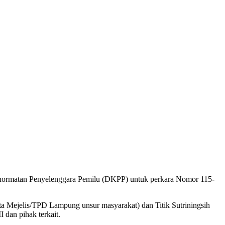
hormatan Penyelenggara Pemilu (DKPP) untuk perkara Nomor 115-
ta Mejelis/TPD Lampung unsur masyarakat) dan Titik Sutriningsih
dan pihak terkait.