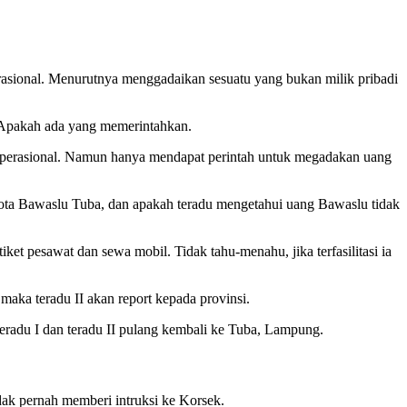
asional. Menurutnya menggadaikan sesuatu yang bukan milik pribadi
. Apakah ada yang memerintahkan.
 operasional. Namun hanya mendapat perintah untuk megadakan uang
ggota Bawaslu Tuba, dan apakah teradu mengetahui uang Bawaslu tidak
et pesawat dan sewa mobil. Tidak tahu-menahu, jika terfasilitasi ia
 maka teradu II akan report kepada provinsi.
teradu I dan teradu II pulang kembali ke Tuba, Lampung.
dak pernah memberi intruksi ke Korsek.