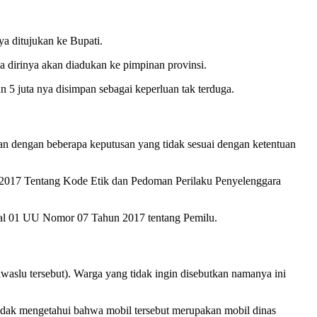
ya ditujukan ke Bupati.
ka dirinya akan diadukan ke pimpinan provinsi.
5 juta nya disimpan sebagai keperluan tak terduga.
an dengan beberapa keputusan yang tidak sesuai dengan ketentuan
un 2017 Tentang Kode Etik dan Pedoman Perilaku Penyelenggara
sal 01 UU Nomor 07 Tahun 2017 tentang Pemilu.
aslu tersebut). Warga yang tidak ingin disebutkan namanya ini
idak mengetahui bahwa mobil tersebut merupakan mobil dinas