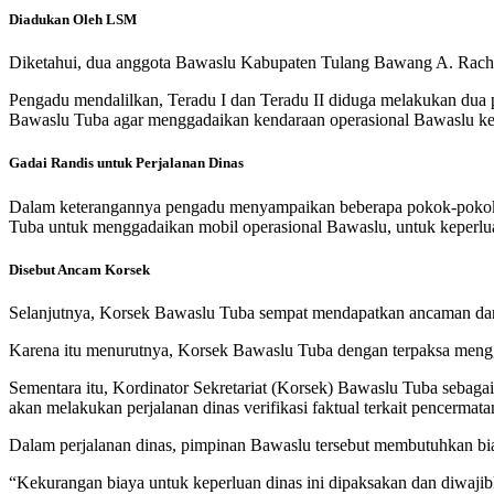
Diadukan Oleh LSM
Diketahui, dua anggota Bawaslu Kabupaten Tulang Bawang A. Rachmat
Pengadu mendalilkan, Teradu I dan Teradu II diduga melakukan dua p
Bawaslu Tuba agar menggadaikan kendaraan operasional Bawaslu ke
Gadai Randis untuk Perjalanan Dinas
Dalam keterangannya pengadu menyampaikan beberapa pokok-pokok pe
Tuba untuk menggadaikan mobil operasional Bawaslu, untuk keperluan
Disebut Ancam Korsek
Selanjutnya, Korsek Bawaslu Tuba sempat mendapatkan ancaman dari t
Karena itu menurutnya, Korsek Bawaslu Tuba dengan terpaksa menggada
Sementara itu, Kordinator Sekretariat (Korsek) Bawaslu Tuba seba
akan melakukan perjalanan dinas verifikasi faktual terkait pencerma
Dalam perjalanan dinas, pimpinan Bawaslu tersebut membutuhkan bi
“Kekurangan biaya untuk keperluan dinas ini dipaksakan dan diwajib