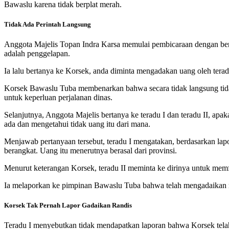
Bawaslu karena tidak berplat merah.
Tidak Ada Perintah Langsung
Anggota Majelis Topan Indra Karsa memulai pembicaraan dengan ber
adalah penggelapan.
Ia lalu bertanya ke Korsek, anda diminta mengadakan uang oleh tera
Korsek Bawaslu Tuba membenarkan bahwa secara tidak langsung tidak
untuk keperluan perjalanan dinas.
Selanjutnya, Anggota Majelis bertanya ke teradu I dan teradu II, a
ada dan mengetahui tidak uang itu dari mana.
Menjawab pertanyaan tersebut, teradu I mengatakan, berdasarkan lapor
berangkat. Uang itu menerutnya berasal dari provinsi.
Menurut keterangan Korsek, teradu II meminta ke dirinya untuk memfasi
Ia melaporkan ke pimpinan Bawaslu Tuba bahwa telah mengadaikan mobi
Korsek Tak Pernah Lapor Gadaikan Randis
Teradu I menyebutkan tidak mendapatkan laporan bahwa Korsek telah 