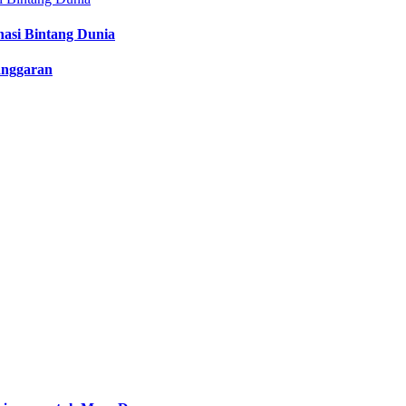
nasi Bintang Dunia
anggaran