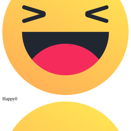
Happy
0