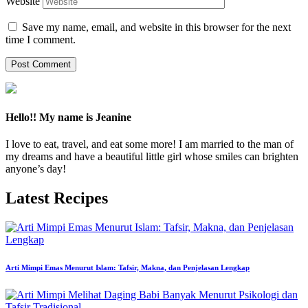
Website
Save my name, email, and website in this browser for the next
time I comment.
Hello!! My name is Jeanine
I love to eat, travel, and eat some more! I am married to the man of
my dreams and have a beautiful little girl whose smiles can brighten
anyone’s day!
Latest Recipes
Arti Mimpi Emas Menurut Islam: Tafsir, Makna, dan Penjelasan Lengkap