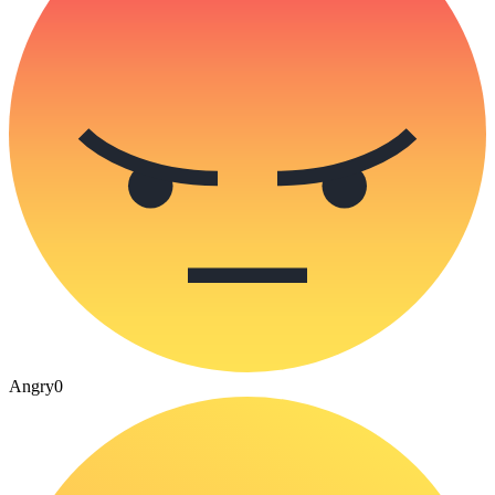
Angry
0