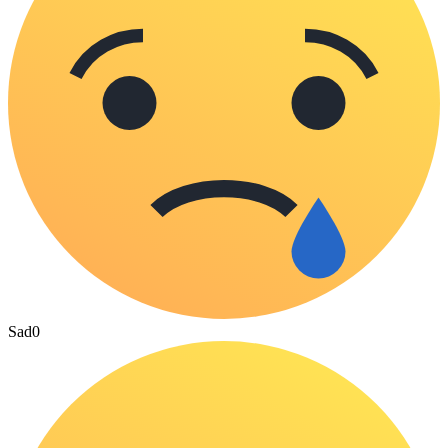
Sad
0