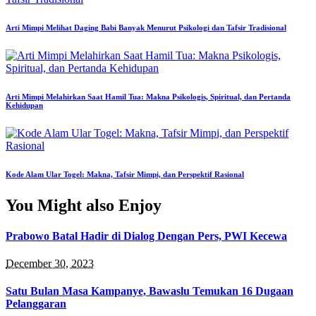
Arti Mimpi Melihat Daging Babi Banyak Menurut Psikologi dan Tafsir Tradisional
Arti Mimpi Melahirkan Saat Hamil Tua: Makna Psikologis, Spiritual, dan Pertanda
Kehidupan
Kode Alam Ular Togel: Makna, Tafsir Mimpi, dan Perspektif Rasional
You Might also Enjoy
Prabowo Batal Hadir di Dialog Dengan Pers, PWI Kecewa
December 30, 2023
Satu Bulan Masa Kampanye, Bawaslu Temukan 16 Dugaan
Pelanggaran