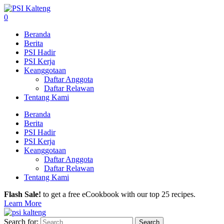
0
Beranda
Berita
PSI Hadir
PSI Kerja
Keanggotaan
Daftar Anggota
Daftar Relawan
Tentang Kami
Beranda
Berita
PSI Hadir
PSI Kerja
Keanggotaan
Daftar Anggota
Daftar Relawan
Tentang Kami
Flash Sale!
to get a free eCookbook with our top 25 recipes.
Learn More
Search for: