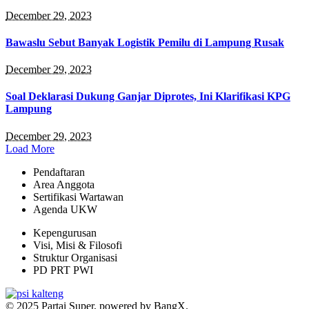
December 29, 2023
Bawaslu Sebut Banyak Logistik Pemilu di Lampung Rusak
December 29, 2023
Soal Deklarasi Dukung Ganjar Diprotes, Ini Klarifikasi KPG
Lampung
December 29, 2023
Load More
Pendaftaran
Area Anggota
Sertifikasi Wartawan
Agenda UKW
Kepengurusan
Visi, Misi & Filosofi
Struktur Organisasi
PD PRT PWI
© 2025 Partai Super, powered by BangX.