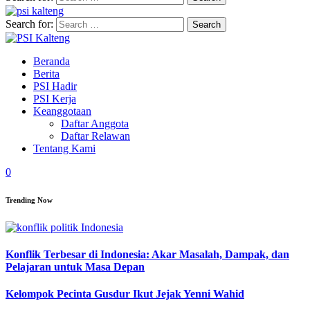
Search for:
Beranda
Berita
PSI Hadir
PSI Kerja
Keanggotaan
Daftar Anggota
Daftar Relawan
Tentang Kami
0
Trending Now
Konflik Terbesar di Indonesia: Akar Masalah, Dampak, dan
Pelajaran untuk Masa Depan
Kelompok Pecinta Gusdur Ikut Jejak Yenni Wahid