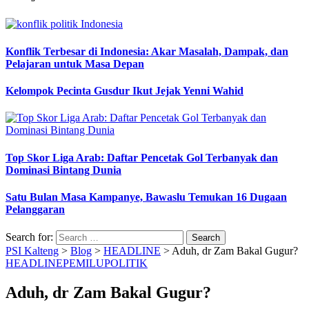
Konflik Terbesar di Indonesia: Akar Masalah, Dampak, dan
Pelajaran untuk Masa Depan
Kelompok Pecinta Gusdur Ikut Jejak Yenni Wahid
Top Skor Liga Arab: Daftar Pencetak Gol Terbanyak dan
Dominasi Bintang Dunia
Satu Bulan Masa Kampanye, Bawaslu Temukan 16 Dugaan
Pelanggaran
Search for:
PSI Kalteng
>
Blog
>
HEADLINE
>
Aduh, dr Zam Bakal Gugur?
HEADLINE
PEMILU
POLITIK
Aduh, dr Zam Bakal Gugur?