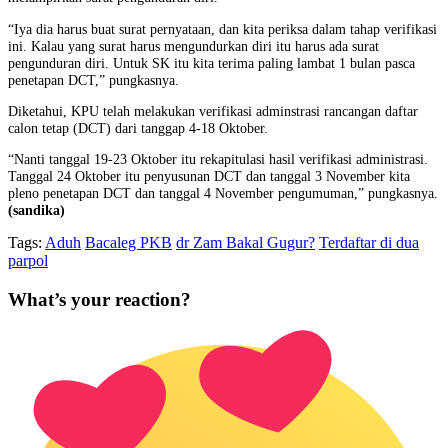
“Iya dia harus buat surat pernyataan, dan kita periksa dalam tahap verifikasi
ini. Kalau yang surat harus mengundurkan diri itu harus ada surat
pengunduran diri. Untuk SK itu kita terima paling lambat 1 bulan pasca
penetapan DCT,” pungkasnya.
Diketahui, KPU telah melakukan verifikasi adminstrasi rancangan daftar
calon tetap (DCT) dari tanggap 4-18 Oktober.
“Nanti tanggal 19-23 Oktober itu rekapitulasi hasil verifikasi administrasi.
Tanggal 24 Oktober itu penyusunan DCT dan tanggal 3 November kita
pleno penetapan DCT dan tanggal 4 November pengumuman,” pungkasnya.
(sandika)
Tags:
Aduh
Bacaleg PKB
dr Zam Bakal Gugur?
Terdaftar di dua
parpol
What’s your reaction?