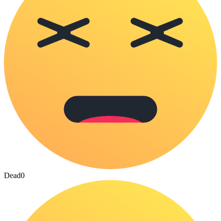
Dead
0