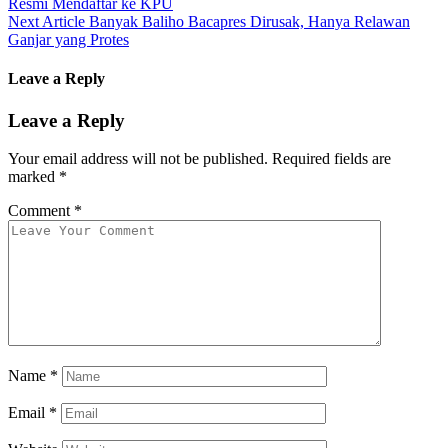
Resmi Mendaftar ke KPU
Next Article
Banyak Baliho Bacapres Dirusak, Hanya Relawan
Ganjar yang Protes
Leave a Reply
Leave a Reply
Your email address will not be published.
Required fields are
marked
*
Comment
*
Name
*
Email
*