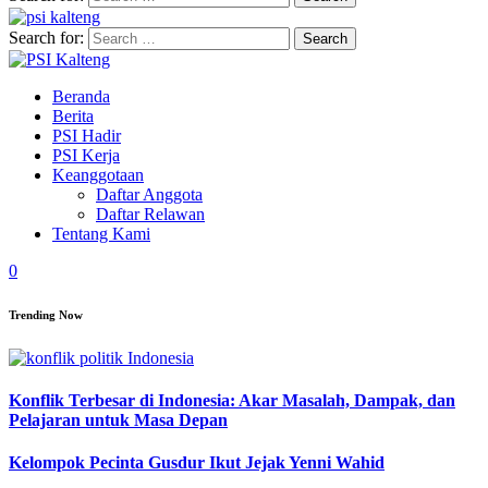
Search for:
Beranda
Berita
PSI Hadir
PSI Kerja
Keanggotaan
Daftar Anggota
Daftar Relawan
Tentang Kami
0
Trending Now
Konflik Terbesar di Indonesia: Akar Masalah, Dampak, dan
Pelajaran untuk Masa Depan
Kelompok Pecinta Gusdur Ikut Jejak Yenni Wahid