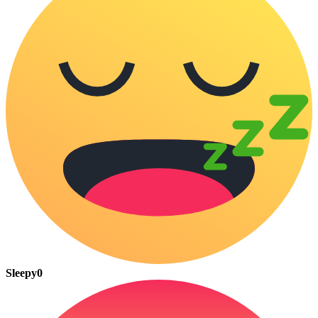
Sleepy
0