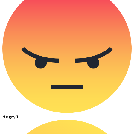
Angry
0