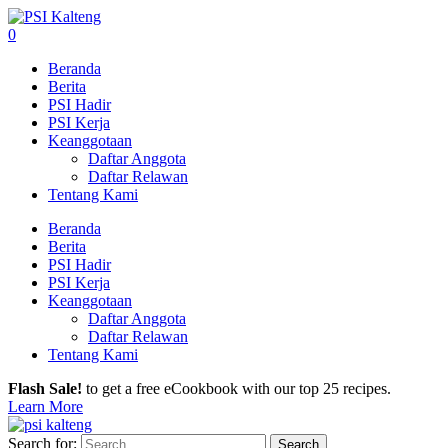
0
Beranda
Berita
PSI Hadir
PSI Kerja
Keanggotaan
Daftar Anggota
Daftar Relawan
Tentang Kami
Beranda
Berita
PSI Hadir
PSI Kerja
Keanggotaan
Daftar Anggota
Daftar Relawan
Tentang Kami
Flash Sale!
to get a free eCookbook with our top 25 recipes.
Learn More
Search for: