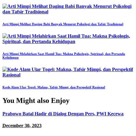
Arti Mimpi Melihat Daging Babi Banyak Menurut Psikologi dan Tafsir Tradisional
Arti Mimpi Melahirkan Saat Hamil Tua: Makna Psikologis, Spiritual, dan Pertanda
Kehidupan
Kode Alam Ular Togel: Makna, Tafsir Mimpi, dan Perspektif Rasional
You Might also Enjoy
Prabowo Batal Hadir di Dialog Dengan Pers, PWI Kecewa
December 30, 2023