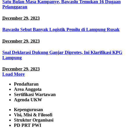
Satu Bulan Masa Kampanye, Bawaslu Temukan 16 Dugaan
Pelanggaran
December 29, 2023
Bawaslu Sebut Banyak Logistik Pemilu di Lampung Rusak
December 29, 2023
Soal Deklarasi Dukung Ganjar Diprotes, Ini Klarifikasi KPG
Lampung
December 29, 2023
Load More
Pendaftaran
Area Anggota
Sertifikasi Wartawan
Agenda UKW
Kepengurusan
Visi, Misi & Filosofi
Struktur Organisasi
PD PRT PWI