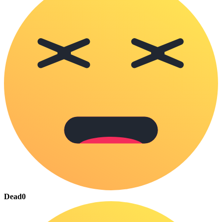
Dead
0