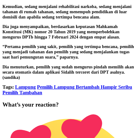
Kemudian, sedang menjalani rehabilitasi narkoba, sedang menjalani
tahanan di rumah tahanan, sedang menempuh pendidikan di luar
domisili dan apabila sedang tertimpa bencana alam.
Dia juga menyampaikan, berdasarkan keputasan Mahkamah
Konstitusi (MK) nomor 20 Tahun 2019 yang memperbolehkan
mengurus DPTb hingga 7 Februari 2024 dengan empat alasan.
“Pertama pemilih yang sakit, pemilih yang tertimpa bencana, pemilih
yang menjadi tahanan dan pemilih yang sedang menjalankan tugas
saat hari pemungutan suara,” paparnya.
Dia menuturkan, pemilih yang sudah mengurus pindah memilih akan
secara otomatis dalam aplikasi Sidalih tercoret dari DPT asalnya.
(sandika)
Tags:
Lampung
Pemilih Lampung Bertambah Hampir Seribu
Pemilih Tambahan
What’s your reaction?