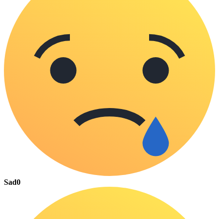
Sad
0