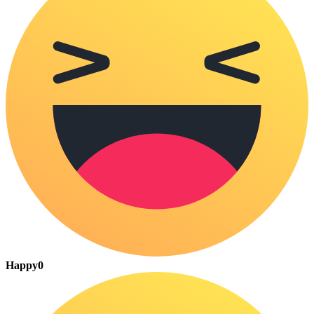
Happy
0