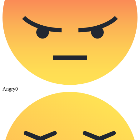
Angry
0