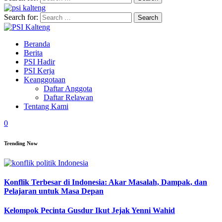
Search for:
Beranda
Berita
PSI Hadir
PSI Kerja
Keanggotaan
Daftar Anggota
Daftar Relawan
Tentang Kami
0
Trending Now
Konflik Terbesar di Indonesia: Akar Masalah, Dampak, dan
Pelajaran untuk Masa Depan
Kelompok Pecinta Gusdur Ikut Jejak Yenni Wahid