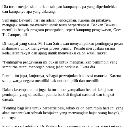
Dia turut menjelaskan terkait tahapan kampanye apa yang diperbolehkan
dan kampanye apa yang dilarang.
Semangat Bawaslu hari ini adalah pencegahan. Karena itu pihaknya
mengajak semua masyarakat untuk terus berpartisipasi. Bahkan Bawaslu
memiliki banyak program pencegahan, seperi kampung pengawasan, Goes
To Campus, dll.
Di tempat yang sama, M. Iwan Satriawan menyampaikan pentingnya peran
mahasiswa untuk mengawasi proses pemilu. Pemilu merupakan sarana
kedaulatan rakyat dan ajang untuk menyeleksi calon wakil rakyat.
“Pentingnya pengawasan ini bukan untuk menghasilkan pemimpin yang
sempurna tetapi mencegah orang jahat berkuasa,” kata dia.
Pemilu itu juga, lanjutnya, sebagai perwujudan hak asasi manusia. Karena
setiap warga negara memiliki hak untuk dipilih dan memilih.
Dalam kesempatan itu juga, ia turut menyampaikan bentuk kebijakan
pemimpin yang dihasilkan pemilu baik di tingkat nasional dan tingkat
daerah.
“Penting bagi kita untuk berpartisipasi, sebab calon pemimpin hari ini yang
akan menentukan sebuah kebijakan yang menyangkut hajat orang banyak,”
tuturnya.
Pembicara selanjutnya, Dr Wahyu Iryana menyampaikan beragam tantangan