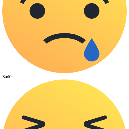
Sad
0