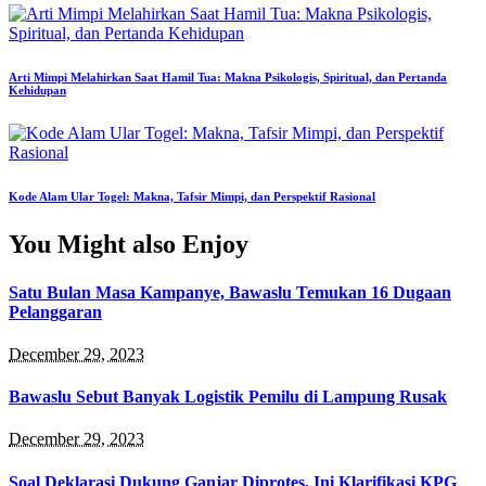
Arti Mimpi Melahirkan Saat Hamil Tua: Makna Psikologis, Spiritual, dan Pertanda
Kehidupan
Kode Alam Ular Togel: Makna, Tafsir Mimpi, dan Perspektif Rasional
You Might also Enjoy
Satu Bulan Masa Kampanye, Bawaslu Temukan 16 Dugaan
Pelanggaran
December 29, 2023
Bawaslu Sebut Banyak Logistik Pemilu di Lampung Rusak
December 29, 2023
Soal Deklarasi Dukung Ganjar Diprotes, Ini Klarifikasi KPG