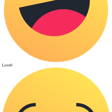
Love
0