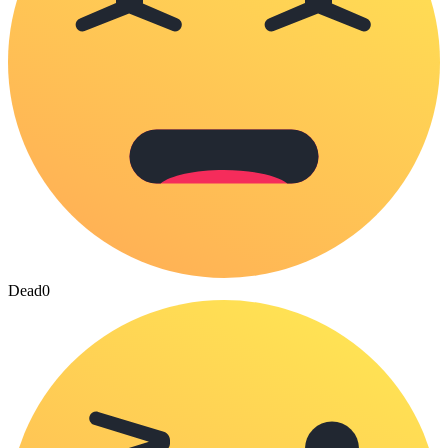
Dead
0