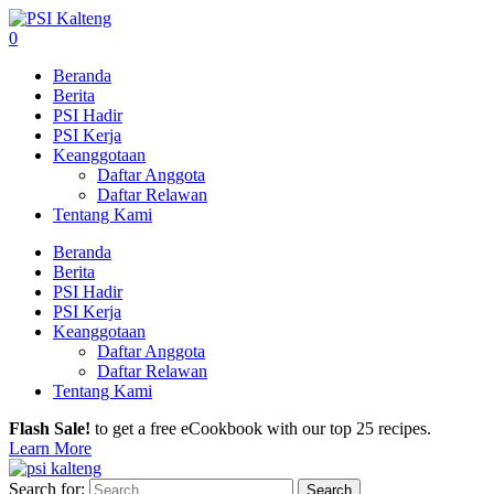
0
Beranda
Berita
PSI Hadir
PSI Kerja
Keanggotaan
Daftar Anggota
Daftar Relawan
Tentang Kami
Beranda
Berita
PSI Hadir
PSI Kerja
Keanggotaan
Daftar Anggota
Daftar Relawan
Tentang Kami
Flash Sale!
to get a free eCookbook with our top 25 recipes.
Learn More
Search for: