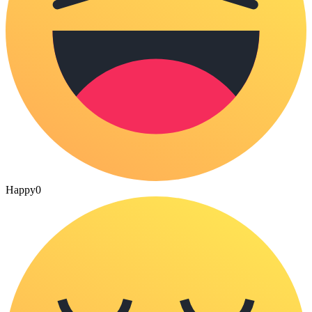
Happy
0