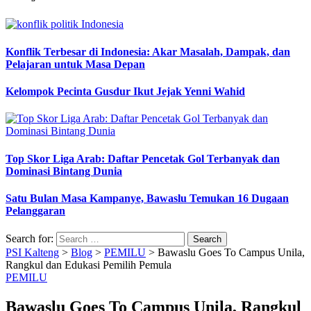
Konflik Terbesar di Indonesia: Akar Masalah, Dampak, dan
Pelajaran untuk Masa Depan
Kelompok Pecinta Gusdur Ikut Jejak Yenni Wahid
Top Skor Liga Arab: Daftar Pencetak Gol Terbanyak dan
Dominasi Bintang Dunia
Satu Bulan Masa Kampanye, Bawaslu Temukan 16 Dugaan
Pelanggaran
Search for:
PSI Kalteng
>
Blog
>
PEMILU
>
Bawaslu Goes To Campus Unila,
Rangkul dan Edukasi Pemilih Pemula
PEMILU
Bawaslu Goes To Campus Unila, Rangkul