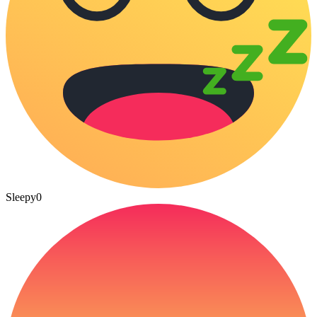
Sleepy
0